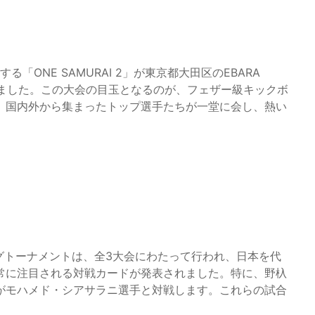
が主催する「ONE SAMURAI 2」が東京都大田区のEBARA
りました。この大会の目玉となるのが、フェザー級キックボ
、国内外から集まったトップ選手たちが一堂に会し、熱い
シングトーナメントは、全3大会にわたって行われ、日本を代
常に注目される対戦カードが発表されました。特に、野杁
がモハメド・シアサラニ選手と対戦します。これらの試合