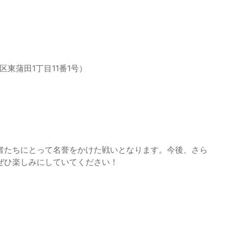
区東蒲田1丁目11番1号）
者たちにとって名誉をかけた戦いとなります。今後、さら
ぜひ楽しみにしていてください！