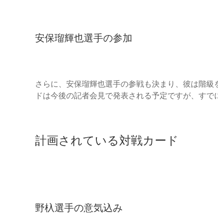
安保瑠輝也選手の参加
さらに、安保瑠輝也選手の参戦も決まり、彼は階級
ドは今後の記者会見で発表される予定ですが、すで
計画されている対戦カード
野杁選手の意気込み