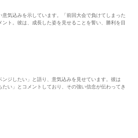
い意気込みを示しています。「前回大会で負けてしまった
メント。彼は、成長した姿を見せることを誓い、勝利を目
ベンジしたい」と語り、意気込みを見せています。彼は
ちたい」とコメントしており、その強い信念が伝わってき