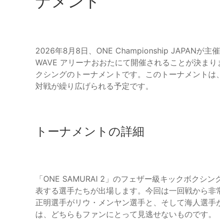
ナメント
2026年8月8日、ONE Championship JAPAN
WAVE アリーナおおたにて開催されることが決ま
クシングのトーナメントです。このトーナメントは
対戦が繰り広げられる予定です。
トーナメントの詳細
「ONE SAMURAI 2」のフェザー級キックボク
表する選手たちが出場します。今回は一回戦から非
正明選手がリウ・メンヤン選手と、そして海人選手
は、どちらもファンにとって見逃せないものです。