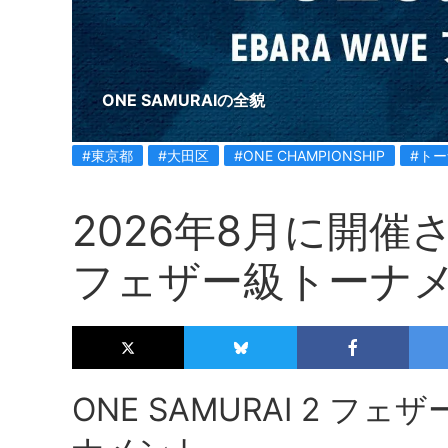
ONE SAMURAIの全貌
#東京都
#大田区
#ONE CHAMPIONSHIP
#ト
2026年8月に開催さ
フェザー級トーナ
ONE SAMURAI 2 