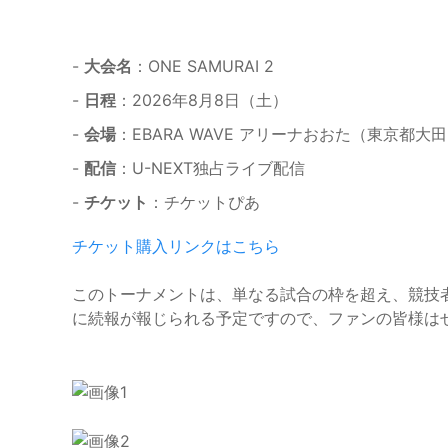
-
大会名
：ONE SAMURAI 2
-
日程
：2026年8月8日（土）
-
会場
：EBARA WAVE アリーナおおた（東京都大田
-
配信
：U-NEXT独占ライブ配信
-
チケット
：チケットぴあ
チケット購入リンクはこちら
このトーナメントは、単なる試合の枠を超え、競技
に続報が報じられる予定ですので、ファンの皆様は