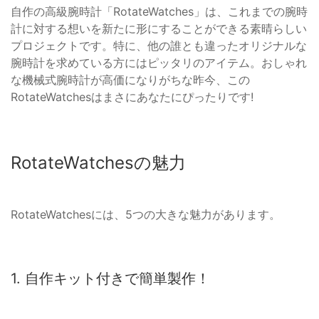
自作の高級腕時計「RotateWatches」は、これまでの腕時
計に対する想いを新たに形にすることができる素晴らしい
プロジェクトです。特に、他の誰とも違ったオリジナルな
腕時計を求めている方にはピッタリのアイテム。おしゃれ
な機械式腕時計が高価になりがちな昨今、この
RotateWatchesはまさにあなたにぴったりです!
RotateWatchesの魅力
RotateWatchesには、5つの大きな魅力があります。
1. 自作キット付きで簡単製作！