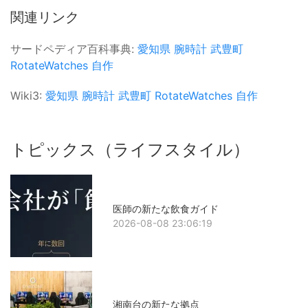
関連リンク
サードペディア百科事典:
愛知県
腕時計
武豊町
RotateWatches
自作
Wiki3:
愛知県
腕時計
武豊町
RotateWatches
自作
トピックス（ライフスタイル）
医師の新たな飲食ガイド
2026-08-08 23:06:19
湘南台の新たな拠点