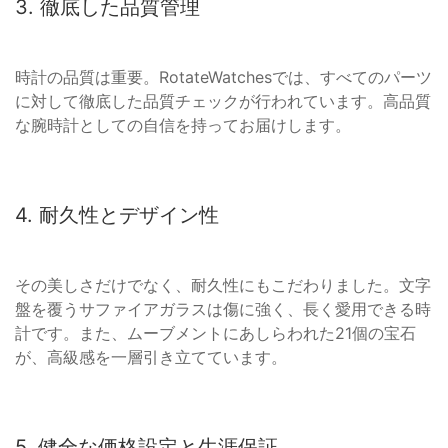
3. 徹底した品質管理
時計の品質は重要。RotateWatchesでは、すべてのパーツ
に対して徹底した品質チェックが行われています。高品質
な腕時計としての自信を持ってお届けします。
4. 耐久性とデザイン性
その美しさだけでなく、耐久性にもこだわりました。文字
盤を覆うサファイアガラスは傷に強く、長く愛用できる時
計です。また、ムーブメントにあしらわれた21個の宝石
が、高級感を一層引き立てています。
5. 健全な価格設定と生涯保証