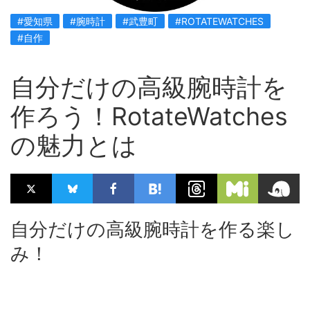
#愛知県
#腕時計
#武豊町
#ROTATEWATCHES
#自作
自分だけの高級腕時計を
作ろう！RotateWatches
の魅力とは
自分だけの高級腕時計を作る楽し
み！