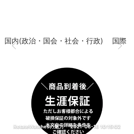
国内(政治・国会・社会・行政)
国際
RotateWatchesの魅力
2021-06-16 10:15:02