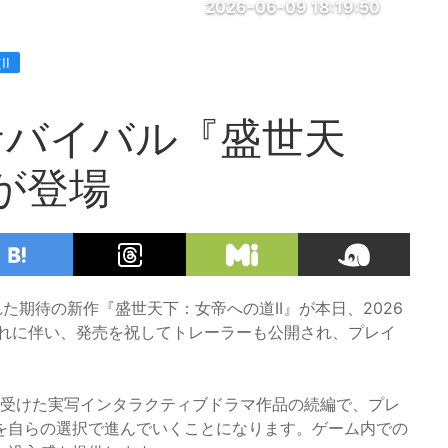
2026-06-09 18:19:50
I
サバイバル『盛世天
が登場
発された期待の新作『盛世天下：女帝への道II』が本日、2026
。これに伴い、発売を祝してトレーラーも公開され、プレイ
を受けた実写インタラクティブドラマ作品の続編で、プレ
を自らの選択で進んでいくことになります。ゲーム内での