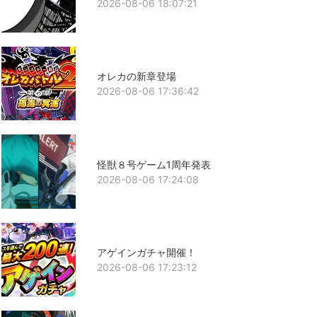
2026-08-06 18:07:21
オレカの新章登場
2026-08-06 17:36:42
怪獣８号ゲーム1周年発表
2026-08-06 17:24:08
アゲインガチャ開催！
2026-08-06 17:23:12