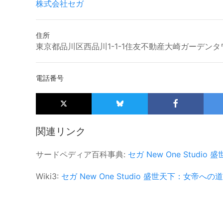
株式会社セガ
住所
東京都品川区西品川1-1-1住友不動産大崎ガーデンタ
電話番号
関連リンク
サードペディア百科事典:
セガ
New One Studio
盛
Wiki3:
セガ
New One Studio
盛世天下：女帝への道I