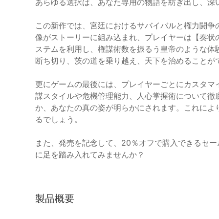
あらゆる選択は、あなた専用の物語を紡ぎ出し、深
この新作では、宮廷におけるサバイバルと権力闘争の
像がストーリーに組み込まれ、プレイヤーは【奏状
ステムを利用し、権謀術数を振るう皇帝のような体
断ち切り、茨の道を乗り越え、天下を治めることが
更にゲームの最後には、プレイヤーごとにカスタマ
謀スタイルや危機管理能力、人心掌握術について徹
か、あなたの真の姿が明らかにされます。これによ
るでしょう。
また、発売を記念して、20％オフで購入できるセ
に足を踏み入れてみませんか？
製品概要