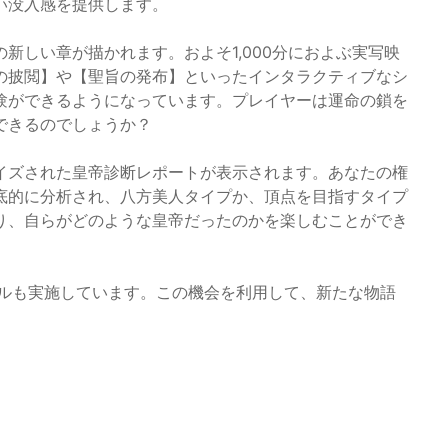
い没入感を提供します。
新しい章が描かれます。およそ1,000分におよぶ実写映
の披閲】や【聖旨の発布】といったインタラクティブなシ
験ができるようになっています。プレイヤーは運命の鎖を
できるのでしょうか？
イズされた皇帝診断レポートが表示されます。あなたの権
底的に分析され、八方美人タイプか、頂点を目指すタイプ
り、自らがどのような皇帝だったのかを楽しむことができ
ールも実施しています。この機会を利用して、新たな物語