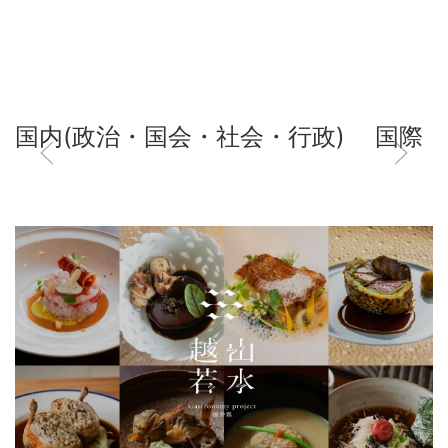
国内(政治・国会・社会・行政)
国際