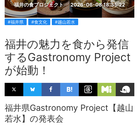
福井の食プロジェクト
2026-06-08 18:35:22
#福井県
#食文化
#越山若水
福井の魅力を食から発信
するGastronomy Project
が始動！
福井県Gastronomy Project【越山
若水】の発表会