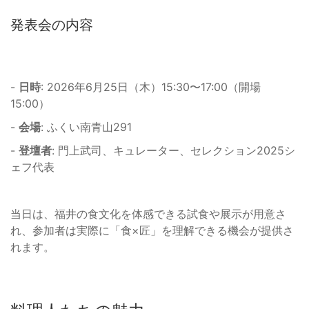
発表会の内容
-
日時
: 2026年6月25日（木）15:30〜17:00（開場
15:00）
-
会場
: ふくい南青山291
-
登壇者
: 門上武司、キュレーター、セレクション2025シ
ェフ代表
当日は、福井の食文化を体感できる試食や展示が用意さ
れ、参加者は実際に「食×匠」を理解できる機会が提供さ
れます。