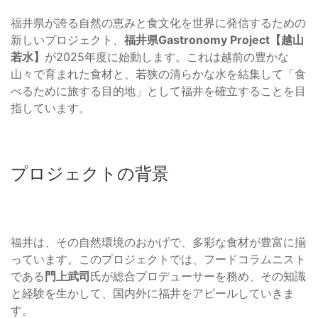
福井県が誇る自然の恵みと食文化を世界に発信するための
新しいプロジェクト、
福井県Gastronomy Project【越山
若水】
が2025年度に始動します。これは越前の豊かな
山々で育まれた食材と、若狭の清らかな水を結集して「食
べるために旅する目的地」として福井を確立することを目
指しています。
プロジェクトの背景
福井は、その自然環境のおかげで、多彩な食材が豊富に揃
っています。このプロジェクトでは、フードコラムニスト
である
門上武司
氏が総合プロデューサーを務め、その知識
と経験を生かして、国内外に福井をアピールしていきま
す。