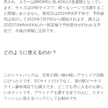
売され、カラーはBROWNとBLACKの2色展開となってい
ます。サイズはONEサイズで、様々なシーンで活躍するこ
と間違いありません。発売日は2025年8月下旬で、予約販
売は先行して2025年7月11日から開始されます。購入は、
ZOZOTOWNやEKALの一部店舗で予約受付が行われる予
定で、今後の情報に注目です。
どのように使えるのか？
このトートバッグは、日常の買い物や軽いアウトドア活動
にぴったりです。ECサイトだけでなく、道の駅ビーナス
ライン蓼科湖店でも購入でき、どこでも手に入るのも嬉し
いポイントです。アウトドアを愛する全ての人に、スタイ
リッシュに使えるバッグとしてお勧めです。