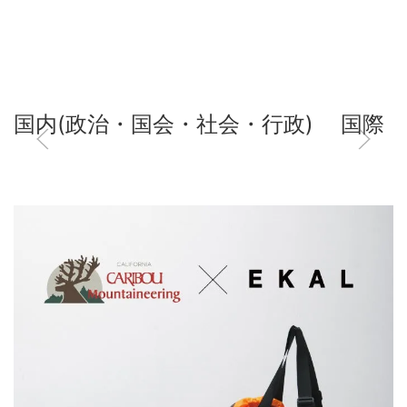
国内(政治・国会・社会・行政)
国際