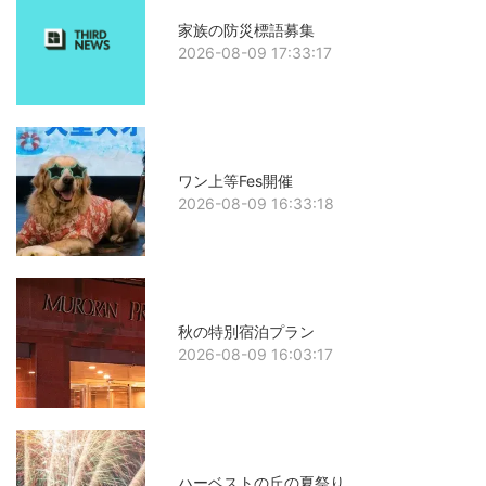
家族の防災標語募集
2026-08-09 17:33:17
ワン上等Fes開催
2026-08-09 16:33:18
秋の特別宿泊プラン
2026-08-09 16:03:17
ハーベストの丘の夏祭り