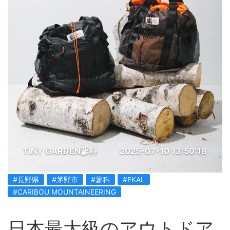
TINY GARDEN蓼科
2025-07-10 13:50:18
#長野県
#茅野市
#蓼科
#EKAL
#CARIBOU MOUNTAINEERING
日本最大級のアウトドア