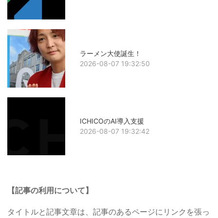
ラーメン大使誕生！
2026-08-07 19:32:50
ICHICOのAI導入支援
2026-08-07 19:32:42
【記事の利用について】
タイトルと記事文章は、記事のあるページにリンクを張っ