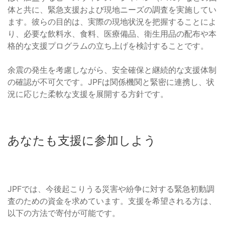
体と共に、緊急支援および現地ニーズの調査を実施してい
ます。彼らの目的は、実際の現地状況を把握することによ
り、必要な飲料水、食料、医療備品、衛生用品の配布や本
格的な支援プログラムの立ち上げを検討することです。
余震の発生を考慮しながら、安全確保と継続的な支援体制
の確認が不可欠です。JPFは関係機関と緊密に連携し、状
況に応じた柔軟な支援を展開する方針です。
あなたも支援に参加しよう
JPFでは、今後起こりうる災害や紛争に対する緊急初動調
査のための資金を求めています。支援を希望される方は、
以下の方法で寄付が可能です。