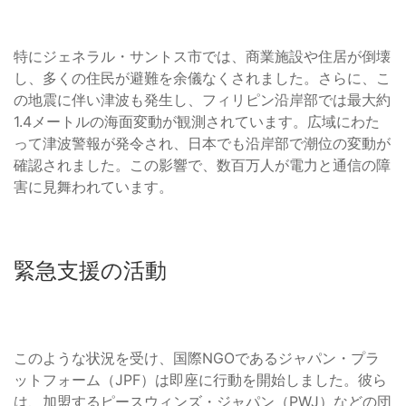
特にジェネラル・サントス市では、商業施設や住居が倒壊
し、多くの住民が避難を余儀なくされました。さらに、こ
の地震に伴い津波も発生し、フィリピン沿岸部では最大約
1.4メートルの海面変動が観測されています。広域にわた
って津波警報が発令され、日本でも沿岸部で潮位の変動が
確認されました。この影響で、数百万人が電力と通信の障
害に見舞われています。
緊急支援の活動
このような状況を受け、国際NGOであるジャパン・プラ
ットフォーム（JPF）は即座に行動を開始しました。彼ら
は、加盟するピースウィンズ・ジャパン（PWJ）などの団