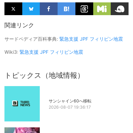
関連リンク
サードペディア百科事典:
緊急支援
JPF
フィリピン地震
Wiki3:
緊急支援
JPF
フィリピン地震
トピックス（地域情報）
サンシャイン60へ移転
2026-08-07 19:36:17