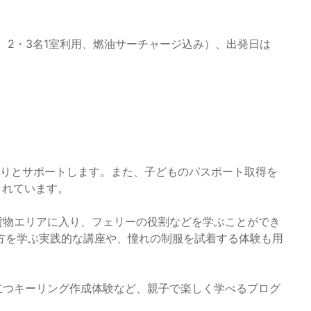
一人様、2・3名1室利用、燃油サーチャージ込み）、出発日は
っかりとサポートします。また、子どものパスポート取得を
されています。
い貨物エリアに入り、フェリーの役割などを学ぶことができ
方を学ぶ実践的な講座や、憧れの制服を試着する体験も用
役立つキーリング作成体験など、親子で楽しく学べるプログ