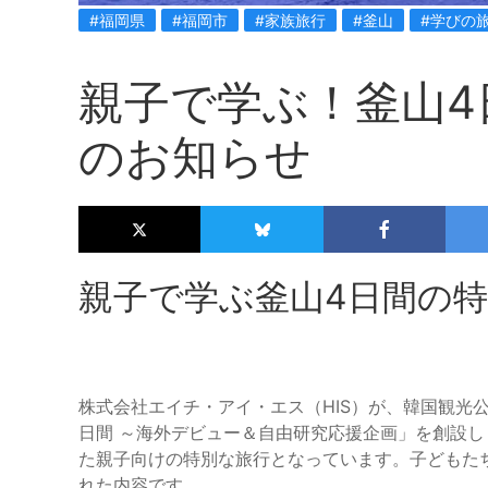
#福岡県
#福岡市
#家族旅行
#釜山
#学びの
親子で学ぶ！釜山4
のお知らせ
親子で学ぶ釜山4日間の
株式会社エイチ・アイ・エス（HIS）が、韓国観光
日間 ～海外デビュー＆自由研究応援企画」を創設
た親子向けの特別な旅行となっています。子どもた
れた内容です。