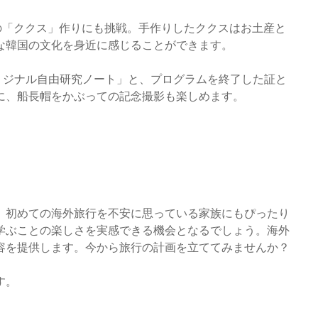
統の「ククス」作りにも挑戦。手作りしたククスはお土産と
な韓国の文化を身近に感じることができます。
オリジナル自由研究ノート」と、プログラムを終了した証と
に、船長帽をかぶっての記念撮影も楽しめます。
、初めての海外旅行を不安に思っている家族にもぴったり
学ぶことの楽しさを実感できる機会となるでしょう。海外
容を提供します。今から旅行の計画を立ててみませんか？
す。