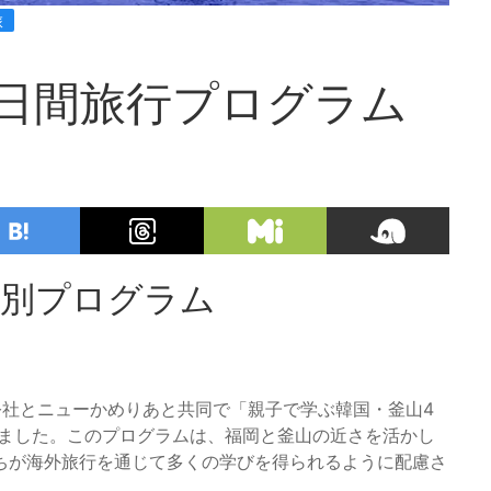
旅
日間旅行プログラム
特別プログラム
公社とニューかめりあと共同で「親子で学ぶ韓国・釜山4
しました。このプログラムは、福岡と釜山の近さを活かし
ちが海外旅行を通じて多くの学びを得られるように配慮さ