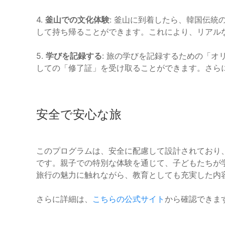
4.
釜山での文化体験
: 釜山に到着したら、韓国伝
して持ち帰ることができます。これにより、リアル
5.
学びを記録する
: 旅の学びを記録するための「
しての「修了証」を受け取ることができます。さら
安全で安心な旅
このプログラムは、安全に配慮して設計されており
です。親子での特別な体験を通じて、子どもたちが
旅行の魅力に触れながら、教育としても充実した内
さらに詳細は、
こちらの公式サイト
から確認できま