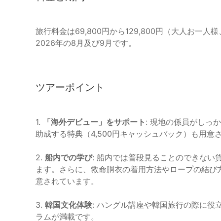
旅行料金は69,800円から129,800円（大人お
2026年の8月及び9月です。
ツアーポイント
1.
「海外デビュー」をサポート
: 現地の係員がし
助成する特典（4,500円キャッシュバック）も用意
2.
船内での学び
: 船内では普段見ることのできな
ます。さらに、救命胴衣の着用方法やロープの結び
意されています。
3.
韓国文化体験
: ハングル講座や韓国旅行の際に
ラムが満載です。