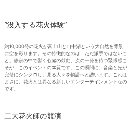
“没入する花火体験”
約10,000発の花火が富士山と山中湖という大自然を背景
に空を彩ります。その特徴的なのは、ただ派手ではないこ
と。静寂の中で響く心臓の鼓動、次の一発を待つ緊張感こ
そが、このイベントの本質です。この瞬間に、音楽と光が
完璧にシンクロし、見る人々を物語へと誘います。これは
まさに、花火とは異なる新しいエンターテインメントなの
です。
二大花火師の競演