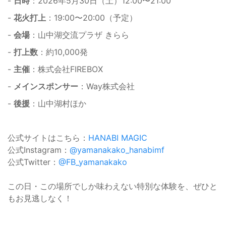
-
日時
：2026年5月30日（土）12:00〜21:00
-
花火打上
：19:00〜20:00（予定）
-
会場
：山中湖交流プラザ きらら
-
打上数
：約10,000発
-
主催
：株式会社FIREBOX
-
メインスポンサー
：Way株式会社
-
後援
：山中湖村ほか
公式サイトはこちら：
HANABI MAGIC
公式Instagram：
@yamanakako_hanabimf
公式Twitter：
@FB_yamanakako
この日・この場所でしか味わえない特別な体験を、ぜひと
もお見逃しなく！