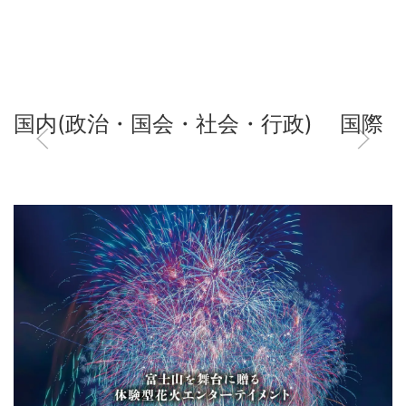
国内(政治・国会・社会・行政)
国際