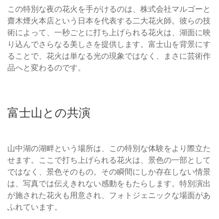
この特別な夜の花火を手がけるのは、株式会社マルゴーと
齋木煙火本店という日本を代表する二大花火師。彼らの技
術によって、一秒ごとに打ち上げられる花火は、湖面に映
り込んでさらなる美しさを提供します。富士山を背景にす
ることで、花火は単なる光の現象ではなく、まさに芸術作
品へと変わるのです。
富士山との共演
山中湖の湖畔という場所は、この特別な体験をより際立た
せます。ここで打ち上げられる花火は、景色の一部として
ではなく、景色そのもの。その瞬間にしか存在しない情景
は、写真では伝えきれない感動をもたらします。特別演出
が施された花火も用意され、フォトジェニックな場面があ
ふれています。