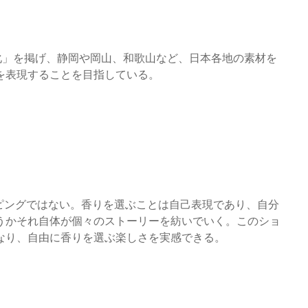
）
の民主化」を掲げ、静岡や岡山、和歌山など、日本各地の素材を
を表現することを目指している。
ョッピングではない。香りを選ぶことは自己表現であり、自分
うかそれ自体が個々のストーリーを紡いでいく。このショ
なり、自由に香りを選ぶ楽しさを実感できる。