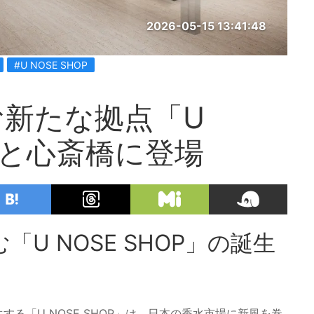
2026-05-15 13:41:48
#U NOSE SHOP
新たな拠点「U
池袋と心斎橋に登場
U NOSE SHOP」の誕生
生する「U NOSE SHOP」は、日本の香水市場に新風を巻