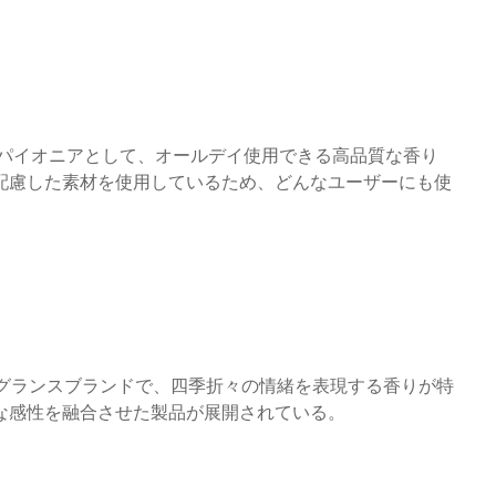
のパイオニアとして、オールデイ使用できる高品質な香り
配慮した素材を使用しているため、どんなユーザーにも使
フレグランスブランドで、四季折々の情緒を表現する香りが特
な感性を融合させた製品が展開されている。