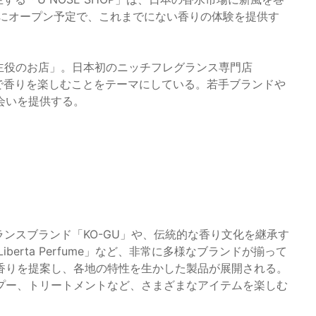
日にオープン予定で、これまでにない香りの体験を提供す
鼻が主役のお店」。日本初のニッチフレグランス専門店
感で香りを楽しむことをテーマにしている。若手ブランドや
会いを提供する。
グランスブランド「KO-GU」や、伝統的な香り文化を継承す
berta Perfume」など、非常に多様なブランドが揃って
香りを提案し、各地の特性を生かした製品が展開される。
プー、トリートメントなど、さまざまなアイテムを楽しむ