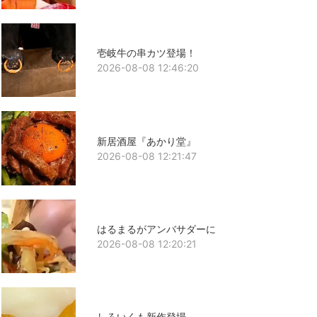
壱岐牛の串カツ登場！
2026-08-08 12:46:20
新居酒屋『あかり堂』
2026-08-08 12:21:47
はるまるがアンバサダーに
2026-08-08 12:20:21
しろいくも新作登場