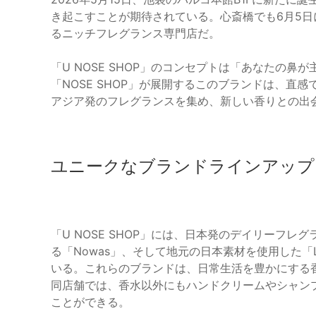
き起こすことが期待されている。心斎橋でも6月5
るニッチフレグランス専門店だ。
「U NOSE SHOP」のコンセプトは「あなたの
「NOSE SHOP」が展開するこのブランドは、直
アジア発のフレグランスを集め、新しい香りとの出
ユニークなブランドラインアップ
「U NOSE SHOP」には、日本発のデイリーフレ
る「Nowas」、そして地元の日本素材を使用した「Li
いる。これらのブランドは、日常生活を豊かにする
同店舗では、香水以外にもハンドクリームやシャン
ことができる。