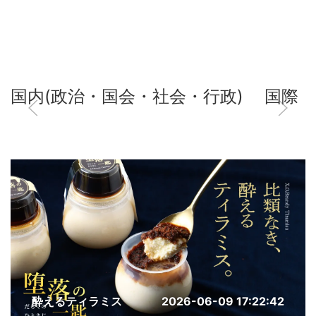
国内(政治・国会・社会・行政)
国際
酔えるティラミス
2026-06-09 17:22:42