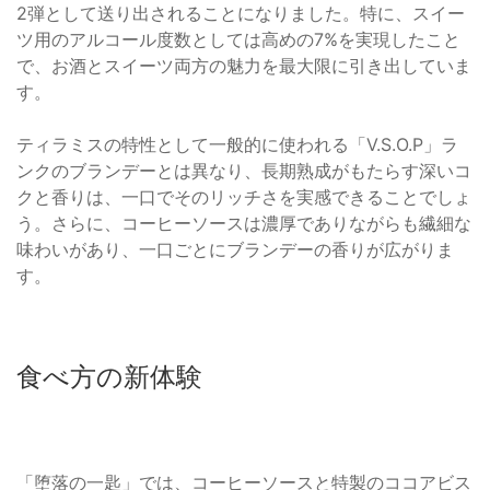
2弾として送り出されることになりました。特に、スイー
ツ用のアルコール度数としては高めの7%を実現したこと
で、お酒とスイーツ両方の魅力を最大限に引き出していま
す。
ティラミスの特性として一般的に使われる「V.S.O.P」ラ
ンクのブランデーとは異なり、長期熟成がもたらす深いコ
クと香りは、一口でそのリッチさを実感できることでしょ
う。さらに、コーヒーソースは濃厚でありながらも繊細な
味わいがあり、一口ごとにブランデーの香りが広がりま
す。
食べ方の新体験
「堕落の一匙」では、コーヒーソースと特製のココアビス