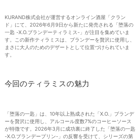
KURAND株式会社が運営するオンライン酒屋「クラン
ド」にて、2026年6月9日から新たに発売される「堕落の
一匙 -X.O.ブランデーティラミス-」が注目を集めていま
す。この新作ティラミスは、ブランデーを贅沢に使用し、
まさに大人のためのデザートとして位置づけられていま
す。
今回のティラミスの魅力
「堕落の一匙」は、10年以上熟成された「X.O.」ブランデ
ーを贅沢に使用し、アルコール度数7%のコーヒーソース
が特徴です。2026年3月に成功裏に終了した「堕落の一匙
-X.O.ブランデープリン-」の反響を受けて、シリーズの第