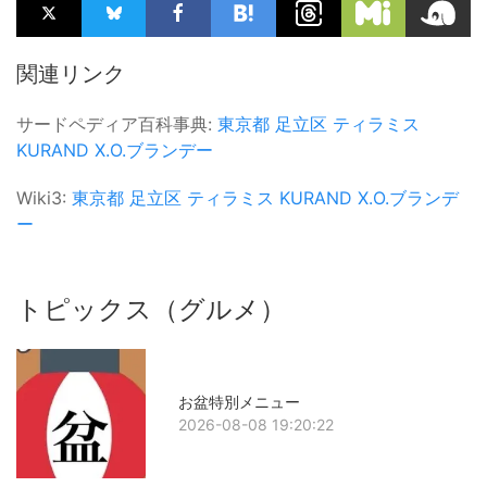
関連リンク
サードペディア百科事典:
東京都
足立区
ティラミス
KURAND
X.O.ブランデー
Wiki3:
東京都
足立区
ティラミス
KURAND
X.O.ブランデ
ー
トピックス（グルメ）
お盆特別メニュー
2026-08-08 19:20:22