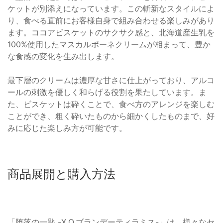
ケットが別添えになっています。この斬新なスタイルによ
り、食べる直前にお客様自身で組み合わせる楽しみがあり
ます。ココアビスケットのサクサク感と、北海道産生乳を
100%使用したマスカルポーネクリームが相まって、豊か
な食感の変化を生み出します。
最下層のクリームは濃厚な甘さに仕上がっており、アルコ
ールの刺激を優しく和らげる役割を果たしています。ま
た、ビスケットは砕くことで、食べ方のアレンジを楽しむ
ことができ、粗く砕いたものから細かくしたものまで、好
みに応じた楽しみ方が可能です。
商品展開と購入方法
「堕落の一匙 -X.O.ブランデーティラミス-」は、様々なセ