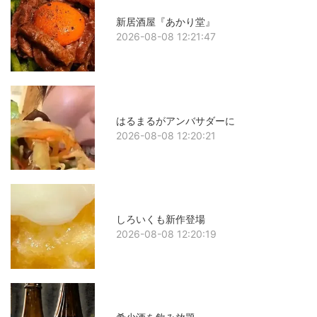
新居酒屋『あかり堂』
2026-08-08 12:21:47
はるまるがアンバサダーに
2026-08-08 12:20:21
しろいくも新作登場
2026-08-08 12:20:19