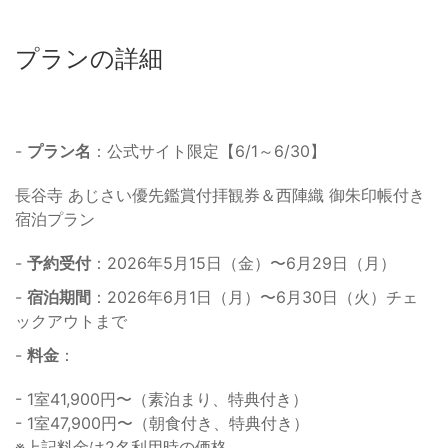
プランの詳細
-
プラン名
：公式サイト限定【6/1～6/30】
長谷寺 あじさい優先鑑賞付拝観券＆西陣織 御朱印帳付き
宿泊プラン
-
予約受付
：2026年5月15日（金）〜6月29日（月）
-
宿泊期間
：2026年6月1日（月）〜6月30日（火）チェ
ックアウトまで
-
料金
：
- 1室41,900円〜（素泊まり、特典付き）
- 1室47,900円〜（朝食付き、特典付き）
※上記料金は2名利用時の価格