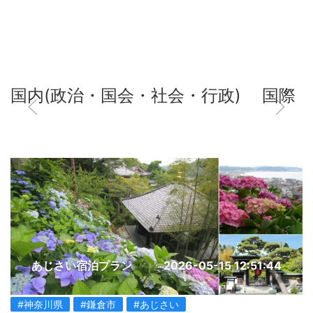
国内(政治・国会・社会・行政)
国際
あじさい宿泊プラン
2026-05-15 12:51:44
#神奈川県
#鎌倉市
#あじさい