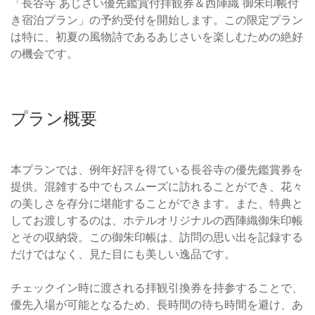
「長谷寺 あじさい優先鑑賞付拝観券＆西陣織 御朱印帳付
き宿泊プラン」の予約受付を開始します。この限定プラン
は特に、初夏の風物詩であるあじさいを楽しむための絶好
の機会です。
プラン概要
本プランでは、例年好評を得ている長谷寺の優先鑑賞券を
提供。混雑する中でもスムーズに訪れることができ、花々
の美しさを存分に堪能することができます。また、特典と
してお渡しするのは、ホテルオリジナルの西陣織御朱印帳
とその収納袋。この御朱印帳は、訪問の思い出を記録する
だけではなく、見た目にも美しい逸品です。
チェックイン時に渡される拝観引換券を持参することで、
優先入場が可能となるため、長時間の待ち時間を避け、あ