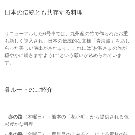
日本の伝統とも共存する料理
リニューアルした6号車では、九州産の竹で作られたお重
も新しく導入され、日本の伝統的な文様「青海波」をあし
らった美しい演出がされます。これには“お客さまの旅が
穏やかに続きますように”という願いが込められていま
す。
各ルートのご紹介
-
赤の路
（木曜日）：熊本の「花小町」から提供される色
彩豊かな料理。
-
黒の路
（金曜日）：鹿児島の「みろく」による素材の味