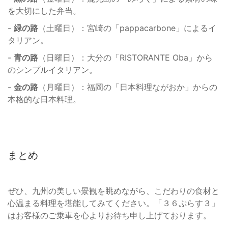
を大切にした弁当。
-
緑の路
（土曜日）：宮崎の「pappacarbone」によるイ
タリアン。
-
青の路
（日曜日）：大分の「RISTORANTE Oba」から
のシンプルイタリアン。
-
金の路
（月曜日）：福岡の「日本料理ながおか」からの
本格的な日本料理。
まとめ
ぜひ、九州の美しい景観を眺めながら、こだわりの食材と
心温まる料理を堪能してみてください。「３６ぷらす３」
はお客様のご乗車を心よりお待ち申し上げております。