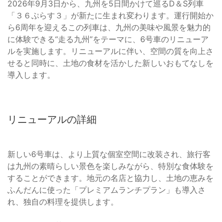
2026年9月3日から、九州を5日間かけて巡るD＆S列車
「３６ぷらす３」が新たに生まれ変わります。運行開始か
ら6周年を迎えるこの列車は、九州の美味や風景を魅力的
に体験できる“走る九州”をテーマに、6号車のリニューア
ルを実施します。リニューアルに伴い、空間の質を向上さ
せると同時に、土地の食材を活かした新しいおもてなしを
導入します。
リニューアルの詳細
新しい6号車は、より上質な個室空間に改装され、旅行客
は九州の素晴らしい景色を楽しみながら、特別な食体験を
することができます。地元の名店と協力し、土地の恵みを
ふんだんに使った「プレミアムランチプラン」も導入さ
れ、独自の料理を提供します。