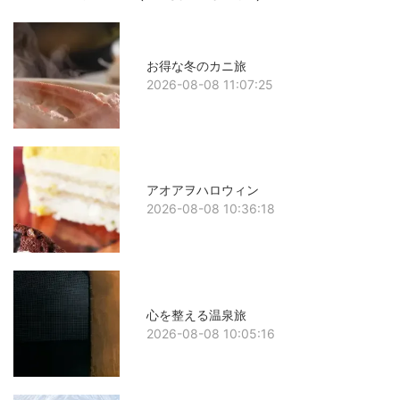
お得な冬のカニ旅
2026-08-08 11:07:25
アオアヲハロウィン
2026-08-08 10:36:18
心を整える温泉旅
2026-08-08 10:05:16