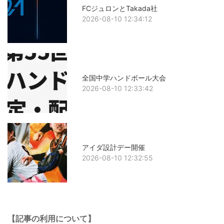
FCジュロンとTakada社
2026-08-10 12:34:12
全国中学ハンドボール大会
2026-08-10 12:33:42
アイダ設計デー開催
2026-08-10 12:32:55
【記事の利用について】