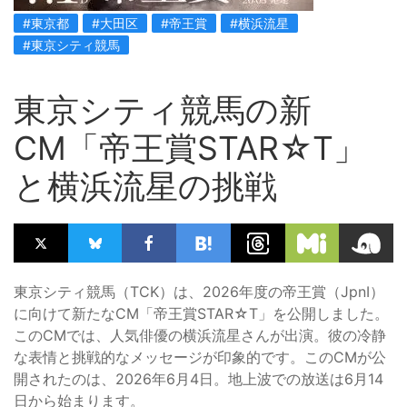
#東京都
#大田区
#帝王賞
#横浜流星
#東京シティ競馬
東京シティ競馬の新
CM「帝王賞STAR☆T」
と横浜流星の挑戦
東京シティ競馬（TCK）は、2026年度の帝王賞（JpnⅠ）
に向けて新たなCM「帝王賞STAR☆T」を公開しました。
このCMでは、人気俳優の横浜流星さんが出演。彼の冷静
な表情と挑戦的なメッセージが印象的です。このCMが公
開されたのは、2026年6月4日。地上波での放送は6月14
日から始まります。