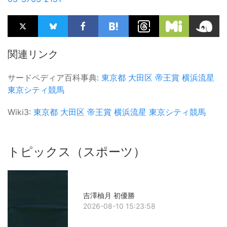
関連リンク
サードペディア百科事典:
東京都
大田区
帝王賞
横浜流星
東京シティ競馬
Wiki3:
東京都
大田区
帝王賞
横浜流星
東京シティ競馬
トピックス（スポーツ）
吉澤柚月 初優勝
2026-08-10 15:23:58