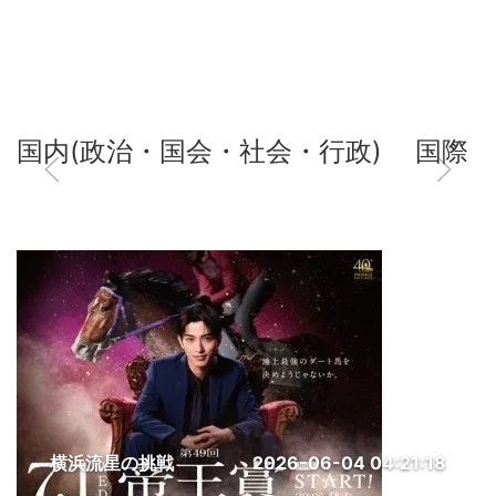
国内(政治・国会・社会・行政)
国際
横浜流星の挑戦
2026-06-04 04:21:18