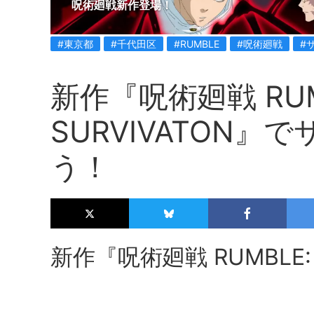
呪術廻戦新作登場！
#東京都
#千代田区
#RUMBLE
#呪術廻戦
#
新作『呪術廻戦 RUM
SURVIVATON
う！
新作『呪術廻戦 RUMBLE: