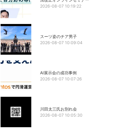
2026-08-07 10:19:22
スーツ姿のチア男子
2026-08-07 10:09:04
AI展示会の成功事例
2026-08-07 10:07:26
川田太三氏お別れ会
2026-08-07 10:05:30