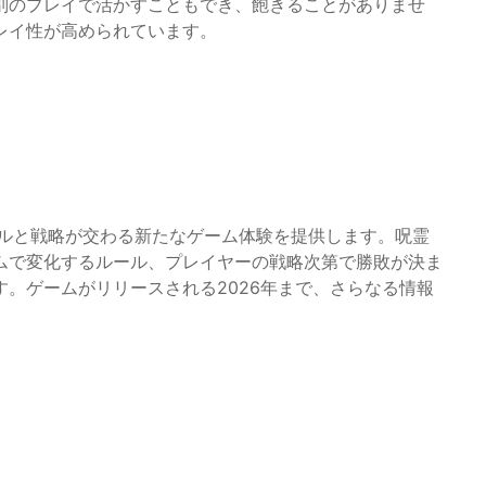
別のプレイで活かすこともでき、飽きることがありませ
レイ性が高められています。
サバイバルと戦略が交わる新たなゲーム体験を提供します。呪霊
ムで変化するルール、プレイヤーの戦略次第で勝敗が決ま
。ゲームがリリースされる2026年まで、さらなる情報