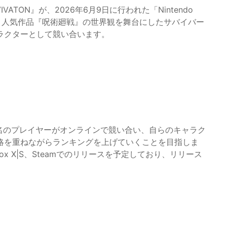
VATON』が、2026年6月9日に行われた「Nintendo
ムは、人気作品『呪術廻戦』の世界観を舞台にしたサバイバー
ラクターとして競い合います。
、最大8名のプレイヤーがオンラインで競い合い、自らのキャラク
略を重ねながらランキングを上げていくことを目指しま
n 5、Xbox X|S、Steamでのリリースを予定しており、リリース