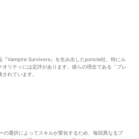
pire Survivors』を生み出したponcle社。特にル
クオリティには定評があります。彼らの理念である「プレ
映されています。
プレイヤーの選択によってスキルが変化するため、毎回異なるプ