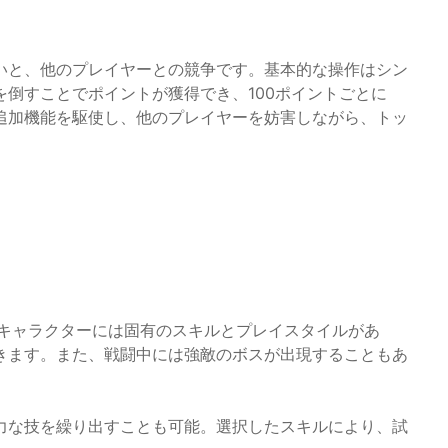
いと、他のプレイヤーとの競争です。基本的な操作はシン
倒すことでポイントが獲得でき、100ポイントごとに
追加機能を駆使し、他のプレイヤーを妨害しながら、トッ
各キャラクターには固有のスキルとプレイスタイルがあ
きます。また、戦闘中には強敵のボスが出現することもあ
力な技を繰り出すことも可能。選択したスキルにより、試