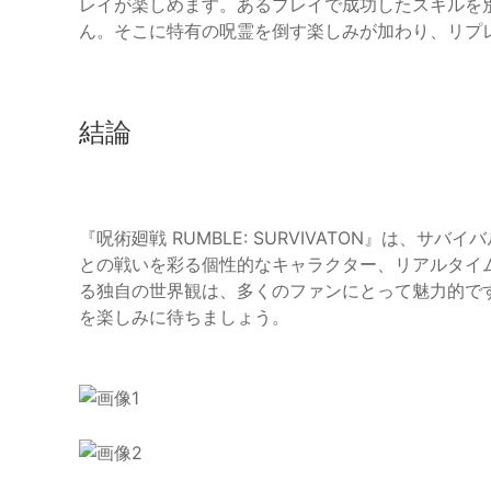
レイが楽しめます。あるプレイで成功したスキルを
ん。そこに特有の呪霊を倒す楽しみが加わり、リプ
結論
『呪術廻戦 RUMBLE: SURVIVATON』は、
との戦いを彩る個性的なキャラクター、リアルタイ
る独自の世界観は、多くのファンにとって魅力的です
を楽しみに待ちましょう。