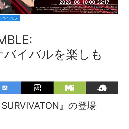
2026-06-10 00:32:17
サバイバル
BLE:
』でサバイバルを楽しも
 SURVIVATON』の登場