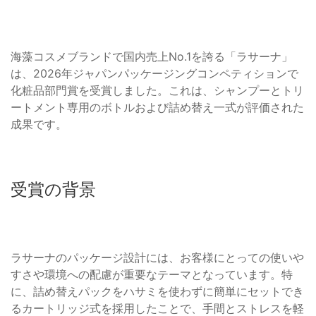
海藻コスメブランドで国内売上No.1を誇る「ラサーナ」
は、2026年ジャパンパッケージングコンペティションで
化粧品部門賞を受賞しました。これは、シャンプーとトリ
ートメント専用のボトルおよび詰め替え一式が評価された
成果です。
受賞の背景
ラサーナのパッケージ設計には、お客様にとっての使いや
すさや環境への配慮が重要なテーマとなっています。特
に、詰め替えパックをハサミを使わずに簡単にセットでき
るカートリッジ式を採用したことで、手間とストレスを軽