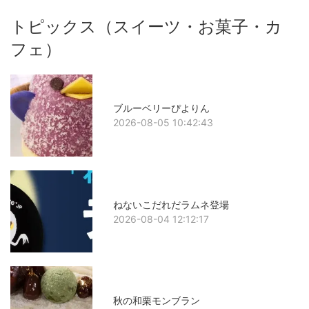
トピックス（スイーツ・お菓子・カ
フェ）
ブルーベリーぴよりん
2026-08-05 10:42:43
ねないこだれだラムネ登場
2026-08-04 12:12:17
秋の和栗モンブラン