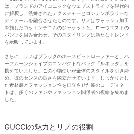
は、ブランドのアイコニックなウェブストライプを現代的
に解釈し、洗練されたテクスチャーとコンテンポラリーな
ディテールを融合させたものです。リノはウォッシュ加工
を施したコットンデニムのジャケットと、ローウエストの
パンツを組み合わせ、そのスタイリングは新たなトレンド
を示唆しています。
さらに、リノはブラックのホースビットローファーと、ハ
ーフムーンシェイプのコンパクトなバッグ「ルネッタ」を
携えていました。この小物使いが全体のスタイルを引き締
め、彼のセンスの良さを際立たせています。しっかりとし
た素材感とファッション性を両立させた彼のコーディネー
トは、多くのファンやファッション関係者の視線を集めま
した。
GUCCIの魅力とリノの役割