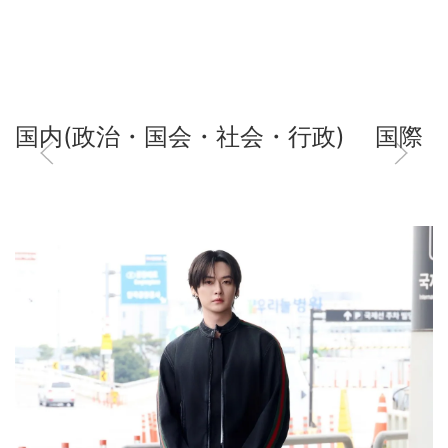
国内(政治・国会・社会・行政)
国際