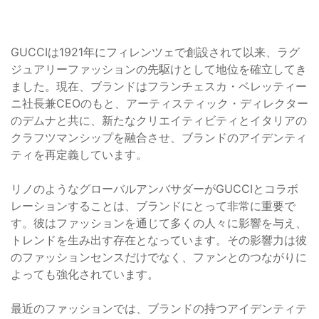
GUCCIは1921年にフィレンツェで創設されて以来、ラグ
ジュアリーファッションの先駆けとして地位を確立してき
ました。現在、ブランドはフランチェスカ・ベレッティー
ニ社長兼CEOのもと、アーティスティック・ディレクター
のデムナと共に、新たなクリエイティビティとイタリアの
クラフツマンシップを融合させ、ブランドのアイデンティ
ティを再定義しています。
リノのようなグローバルアンバサダーがGUCCIとコラボ
レーションすることは、ブランドにとって非常に重要で
す。彼はファッションを通じて多くの人々に影響を与え、
トレンドを生み出す存在となっています。その影響力は彼
のファッションセンスだけでなく、ファンとのつながりに
よっても強化されています。
最近のファッションでは、ブランドの持つアイデンティテ