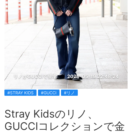
リノがGUCCIで登場
2026-05-19 22:48:24
#STRAY KIDS
#GUCCI
#リノ
Stray Kidsのリノ、
GUCCIコレクションで金