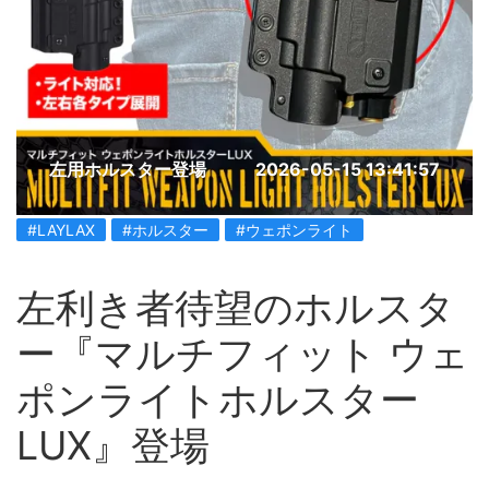
左用ホルスター登場
2026-05-15 13:41:57
#LAYLAX
#ホルスター
#ウェポンライト
左利き者待望のホルスタ
ー『マルチフィット ウェ
ポンライトホルスター
LUX』登場