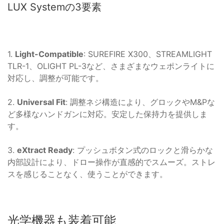
LUX Systemの3要素
1.
Light-Compatible
: SUREFIRE X300、STREAMLIGHT
TLR-1、OLIGHT PL-3など、さまざまなウェポンライトに
対応し、調整が可能です。
2.
Universal Fit
: 調整ネジ構造により、グロックやM&Pな
ど多様なハンドガンに対応。安定した保持力を提供しま
す。
3.
eXtract Ready
: プッシュボタン式のロックと滑らかな
内部設計により、ドロー操作が直感的でスムーズ。ストレ
スを感じることなく、使うことができます。
光学機器も装着可能