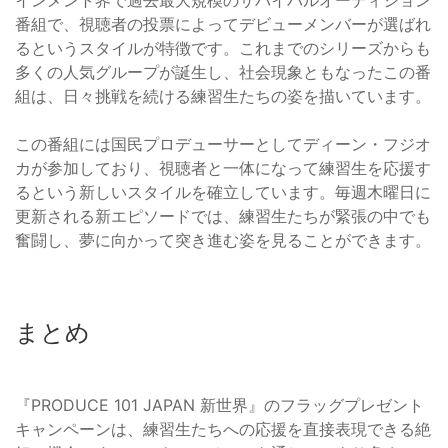
インメント界で過去最大規模のサバイバルオーディション
番組で、視聴者の投票によってデビューメンバーが選ばれ
るというスタイルが特徴です。これまでのシリーズからも
多くの人気グループが誕生し、社会現象ともなったこの番
組は、日々挑戦を続ける練習生たちの姿を描いています。
この番組には国民プロデューサーとしてディーン・フジオ
カが参加しており、視聴者と一体になって練習生を応援す
るという新しいスタイルを確立しています。毎週木曜日に
更新される新エピソードでは、練習生たちが緊張の中でも
奮闘し、夢に向かって突き進む姿を見ることができます。
まとめ
『PRODUCE 101 JAPAN 新世界』のフラッグプレゼント
キャンペーンは、練習生たちへの応援を直接表現できる絶