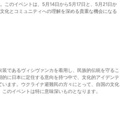
このイベントは、5月14日から5月17日と、5月21日か
ナ文化とコミュニティへの理解を深める貴重な機会になる
衣装であるヴィシヴァンカを着用し、民族的伝統を守るこ
期的に日本に定住する意向を持つ中で、文化的アイデンテ
ています。ウクライナ避難民の方々にとって、自国の文化
、このイベントは特に意味深いものとなります。