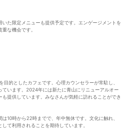
用いた限定メニューも提供予定です。エンゲージメントを
貴重な機会です。
アを目的としたカフェです。心理カウンセラーが常駐し、
ています。2024年には新たに青山にリニューアルオー
ーも提供しています。みなさんが気軽に訪れることができ
は10時から22時までで、年中無休です。文化に触れ、
として利用されることを期待しています。