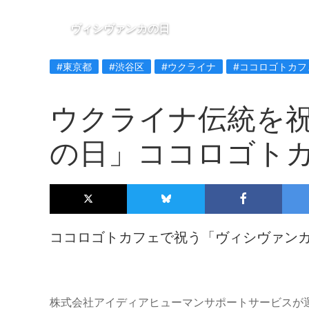
ヴィシヴァンカの日
#東京都
#渋谷区
#ウクライナ
#ココロゴトカフ
ウクライナ伝統を
の日」ココロゴト
ココロゴトカフェで祝う「ヴィシヴァン
株式会社アイディアヒューマンサポートサービスが