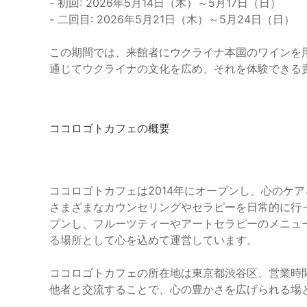
- 初回: 2026年5月14日（木）～5月17日（日）
- 二回目: 2026年5月21日（木）～5月24日（日）
この期間では、来館者にウクライナ本国のワインを
通じてウクライナの文化を広め、それを体験できる
ココロゴトカフェの概要
ココロゴトカフェは2014年にオープンし、心のケ
さまざまなカウンセリングやセラピーを日常的に行っ
プンし、フルーツティーやアートセラピーのメニュ
る場所として心を込めて運営しています。
ココロゴトカフェの所在地は東京都渋谷区、営業時間
他者と交流することで、心の豊かさを広げられる場