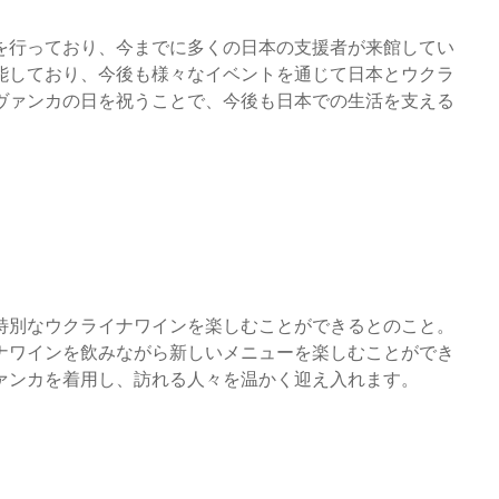
を行っており、今までに多くの日本の支援者が来館してい
能しており、今後も様々なイベントを通じて日本とウクラ
ヴァンカの日を祝うことで、今後も日本での生活を支える
特別なウクライナワインを楽しむことができるとのこと。
ナワインを飲みながら新しいメニューを楽しむことができ
ァンカを着用し、訪れる人々を温かく迎え入れます。