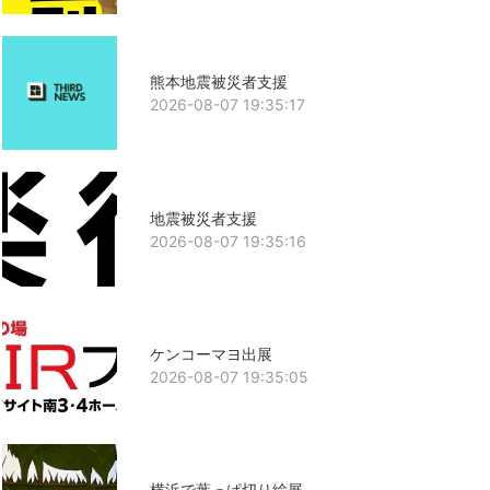
熊本地震被災者支援
2026-08-07 19:35:17
地震被災者支援
2026-08-07 19:35:16
ケンコーマヨ出展
2026-08-07 19:35:05
横浜で葉っぱ切り絵展