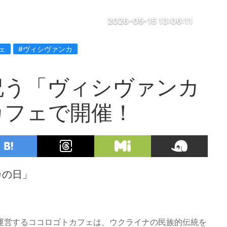
2026-05-15 13:06:11
ェ
#ヴィシヴァンカ
祝う「ヴィシヴァンカ
カフェで開催！
カの日」
運営するココロゴトカフェは、ウクライナの民族的伝統を