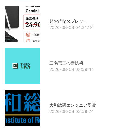
超お得なタブレット
2026-08-08 04:31:12
三陽電工の新技術
2026-08-08 03:59:44
大和総研エンジニア受賞
2026-08-08 03:59:24