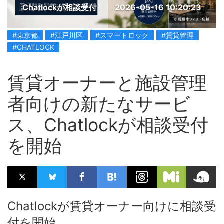
Chatlockが相談受付
2026-05-16 10:20:23
#東京都
#江戸川区
#スマートロック
#賃貸管理
#CHATLOCK
賃貸オーナーと施設管理
者向けの新たなサービ
ス、Chatlockが相談受付
を開始
Chatlockが賃貸オーナー向けに相談受
付を開始