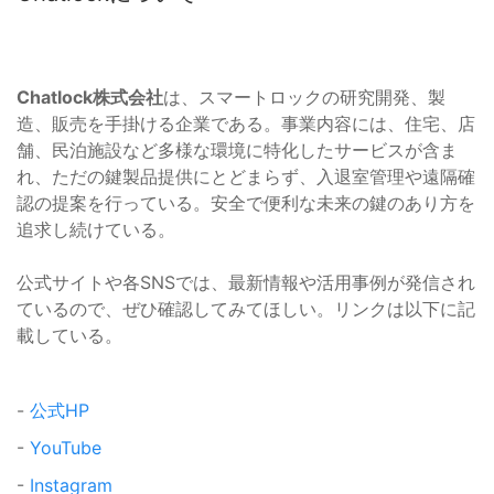
Chatlock株式会社
は、スマートロックの研究開発、製
造、販売を手掛ける企業である。事業内容には、住宅、店
舗、民泊施設など多様な環境に特化したサービスが含ま
れ、ただの鍵製品提供にとどまらず、入退室管理や遠隔確
認の提案を行っている。安全で便利な未来の鍵のあり方を
追求し続けている。
公式サイトや各SNSでは、最新情報や活用事例が発信され
ているので、ぜひ確認してみてほしい。リンクは以下に記
載している。
-
公式HP
-
YouTube
-
Instagram