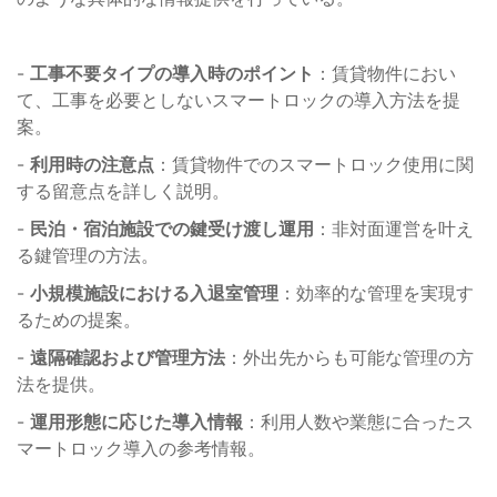
-
工事不要タイプの導入時のポイント
：賃貸物件におい
て、工事を必要としないスマートロックの導入方法を提
案。
-
利用時の注意点
：賃貸物件でのスマートロック使用に関
する留意点を詳しく説明。
-
民泊・宿泊施設での鍵受け渡し運用
：非対面運営を叶え
る鍵管理の方法。
-
小規模施設における入退室管理
：効率的な管理を実現す
るための提案。
-
遠隔確認および管理方法
：外出先からも可能な管理の方
法を提供。
-
運用形態に応じた導入情報
：利用人数や業態に合ったス
マートロック導入の参考情報。