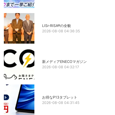
LISr-RISA®の全貌
2026-08-08 04:36:35
新メディアENECOマガジン
2026-08-08 04:32:17
お得なP13タブレット
2026-08-08 04:31:45