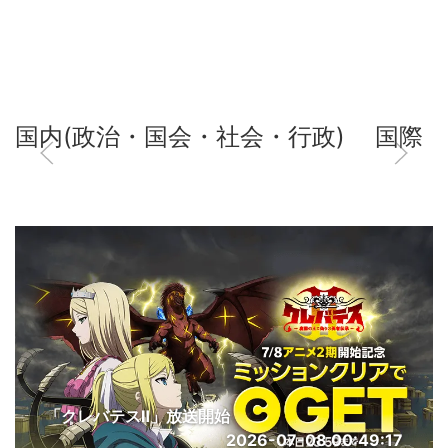
国内(政治・国会・社会・行政)
国際
「クレバテスⅡ」放送開始
2026-07-08 00:49:17