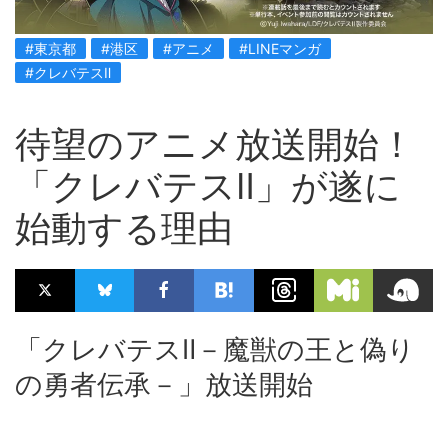
#東京都
#港区
#アニメ
#LINEマンガ
#クレバテスⅡ
待望のアニメ放送開始！
「クレバテスⅡ」が遂に
始動する理由
「クレバテスⅡ－魔獣の王と偽り
の勇者伝承－」放送開始