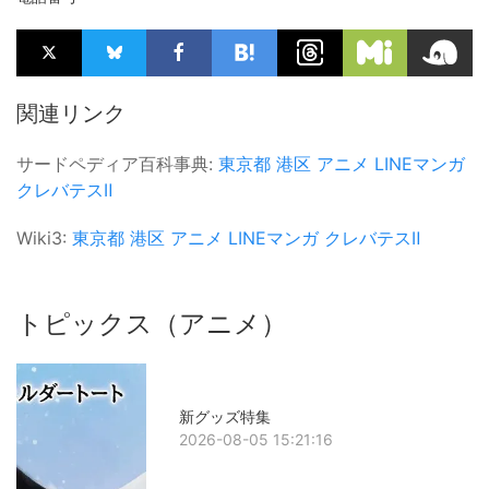
関連リンク
サードペディア百科事典:
東京都
港区
アニメ
LINEマンガ
クレバテスⅡ
Wiki3:
東京都
港区
アニメ
LINEマンガ
クレバテスⅡ
トピックス（アニメ）
新グッズ特集
2026-08-05 15:21:16