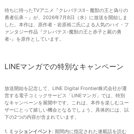
待ちに待ったTVアニメ『クレバテスⅡ－魔獣の王と偽りの
勇者伝承－』が、2026年7月8日（水）に放送を開始しま
した。本作は、原作者・岩原裕二氏による人気のハイ・フ
ァンタジー作品『クレバテス-魔獣の王と赤子と屍の勇
者-』を原作としています。
LINEマンガでの特別なキャンペーン
放送開始を記念して、LINE Digital Frontier株式会社が運
営する電子コミックサービス「LINEマンガ」では、特別
なキャンペーンを展開中です。これは、本作を楽しむユー
ザーにとって嬉しい機会となるでしょう。具体的には、以
下の2つの内容が含まれています。
1.
ミッションイベント
: 期間内に指定された連載話を読む