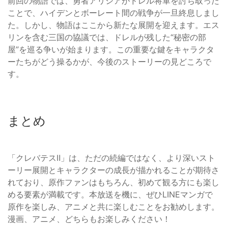
前回の物語では、勇者アリシアがドレル将軍を討ち取った
ことで、ハイデンとボーレート間の戦争が一旦終息しまし
た。しかし、物語はここから新たな展開を迎えます。エス
リンを含む三国の協議では、ドレルが残した“秘密の部
屋”を巡る争いが始まります。この重要な鍵をキャラクタ
ーたちがどう操るかが、今後のストーリーの見どころで
す。
まとめ
「クレバテスⅡ」は、ただの続編ではなく、より深いスト
ーリー展開とキャラクターの成長が描かれることが期待さ
れており、原作ファンはもちろん、初めて観る方にも楽し
める要素が満載です。本放送を機に、ぜひLINEマンガで
原作を楽しみ、アニメと共に楽しむことをお勧めします。
漫画、アニメ、どちらもお楽しみください！