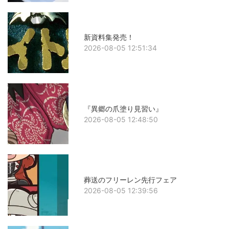
新資料集発売！
2026-08-05 12:51:34
『異郷の爪塗り見習い』
2026-08-05 12:48:50
葬送のフリーレン先行フェア
2026-08-05 12:39:56