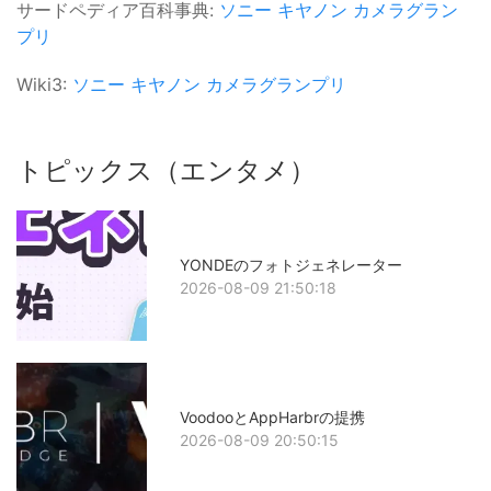
サードペディア百科事典:
ソニー
キヤノン
カメラグラン
プリ
Wiki3:
ソニー
キヤノン
カメラグランプリ
トピックス（エンタメ）
YONDEのフォトジェネレーター
2026-08-09 21:50:18
VoodooとAppHarbrの提携
2026-08-09 20:50:15