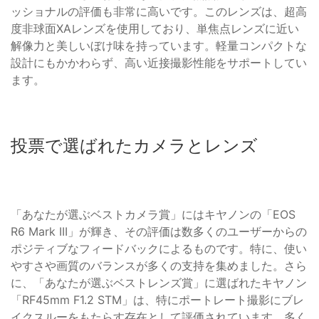
ッショナルの評価も非常に高いです。このレンズは、超高
度非球面XAレンズを使用しており、単焦点レンズに近い
解像力と美しいぼけ味を持っています。軽量コンパクトな
設計にもかかわらず、高い近接撮影性能をサポートしてい
ます。
投票で選ばれたカメラとレンズ
「あなたが選ぶベストカメラ賞」にはキヤノンの「EOS
R6 Mark III」が輝き、その評価は数多くのユーザーからの
ポジティブなフィードバックによるものです。特に、使い
やすさや画質のバランスが多くの支持を集めました。さら
に、「あなたが選ぶベストレンズ賞」に選ばれたキヤノン
「RF45mm F1.2 STM」は、特にポートレート撮影にブレ
イクスルーをもたらす存在として評価されています。多く