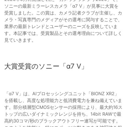
ソニーの最新ミラーレスカメラ「α7 V」が見事に大賞を
受賞しました。この賞は、カメラ記者クラブが主催し、カ
メラ・写真専門のメディアがその選考に関与することで、
業界の最新トレンドとユーザーのニーズを反映していま
す。本記事では、受賞製品とその選考理由について詳しく
見ていきます。
大賞受賞のソニー「α7 V」
「α7 V」は、AIプロセッシングユニット「BIONZ XR2」
を搭載し、高度な処理能力と低消費電力を兼ね備えていま
す。部分積層型CMOSセンサーの採用により、最大約16ス
トップの広いダイナミックレンジを持ち、14bit RAWで最
高約30コマ/秒のブラックアウトフリー連写が可能です。