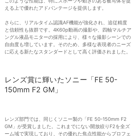
このような性能は、特にスポーツや動きのある被写体を捉
える上で優れたアドバンテージを提供します。
さらに、リアルタイム認識AF機能が強化され、追従精度
と信頼性も抜群です。4K60p動画の撮影や、四軸マルチア
ングル液晶モニターの採用により、様々な撮影シーンでの
自由度も増しています。そのため、多様な表現者のニーズ
に応える新たなスタンダードとして高く評価されました。
レンズ賞に輝いたソニー「FE 50-
150mm F2 GM」
レンズ部門では、同じくソニー製の「FE 50-150mm F2
GM」が受賞しました。これまでにない開放絞りF2を全ズ
ーム域で実現しており、その優れた焦点性能からプロフェ