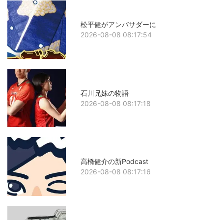
松平健がアンバサダーに
2026-08-08 08:17:54
石川兄妹の物語
2026-08-08 08:17:18
高橋健介の新Podcast
2026-08-08 08:17:16