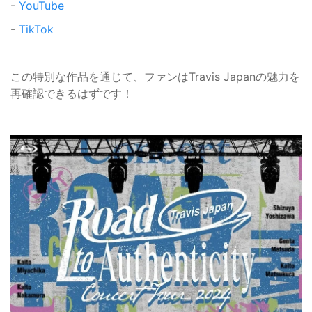
-
YouTube
-
TikTok
この特別な作品を通じて、ファンはTravis Japanの魅力を
再確認できるはずです！