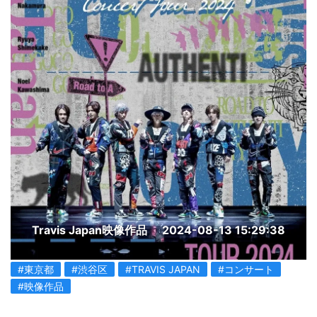
Travis Japan映像作品
2024-08-13 15:29:38
#東京都
#渋谷区
#TRAVIS JAPAN
#コンサート
#映像作品