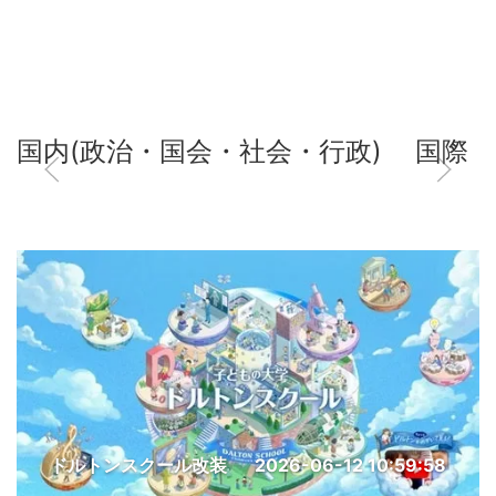
国内(政治・国会・社会・行政)
国際
ドルトンスクール改装
2026-06-12 10:59:58