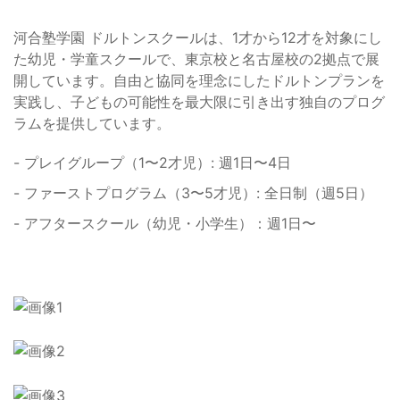
河合塾学園 ドルトンスクールは、1才から12才を対象にし
た幼児・学童スクールで、東京校と名古屋校の2拠点で展
開しています。自由と協同を理念にしたドルトンプランを
実践し、子どもの可能性を最大限に引き出す独自のプログ
ラムを提供しています。
- プレイグループ（1〜2才児）: 週1日〜4日
- ファーストプログラム（3〜5才児）: 全日制（週5日）
- アフタースクール（幼児・小学生）：週1日〜