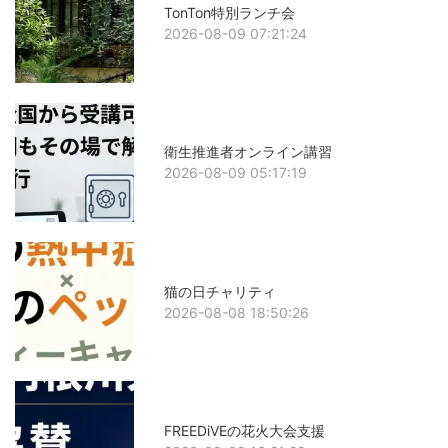
TonTon特別ランチ会
2026-08-09 07:21:24
衛生推進者オンライン講習
2026-08-09 05:17:19
猫の日チャリティ
2026-08-08 18:50:26
FREEDiVEの花火大会支援