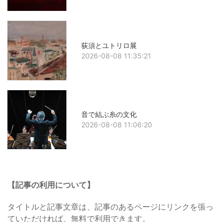
荻須とユトリロ展
2026-08-08 11:35:21
音で結ぶ糸の文化
2026-08-08 11:06:20
【記事の利用について】
タイトルと記事文章は、記事のあるページにリンクを張っ
ていただければ、無料で利用できます。