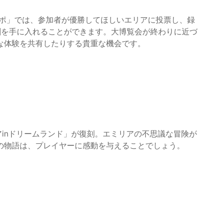
スポ」では、参加者が優勝してほしいエリアに投票し、録
酬を手に入れることができます。大博覧会が終わりに近づ
な体験を共有したりする貴重な機会です。
アinドリームランド」が復刻。エミリアの不思議な冒険が
の物語は、プレイヤーに感動を与えることでしょう。