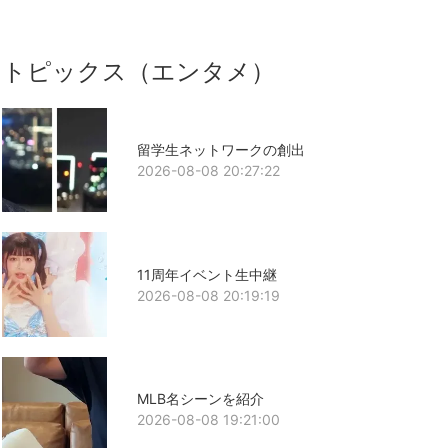
トピックス（エンタメ）
留学生ネットワークの創出
2026-08-08 20:27:22
11周年イベント生中継
2026-08-08 20:19:19
MLB名シーンを紹介
2026-08-08 19:21:00