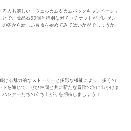
する人も嬉しい「ウェルカム＆カムバックキャンペーン」
ことで、魔晶石50個と特別なガチャチケットがプレゼン
この冬から新しい冒険を始めてみてはいかがでしょうか。
し続ける魅力的なストーリーと多彩な機能により、多くの
ントを通じて、ぜひ仲間と共に新たな冒険の旅に出かけま
、ハンターたちの立ち上がりを期待しましょう！