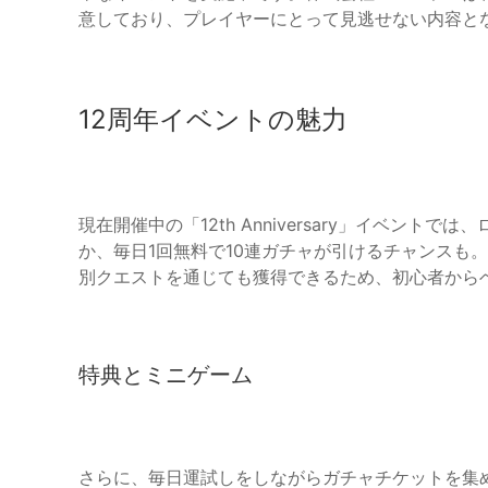
意しており、プレイヤーにとって見逃せない内容と
12周年イベントの魅力
現在開催中の「12th Anniversary」イベント
か、毎日1回無料で10連ガチャが引けるチャンスも
別クエストを通じても獲得できるため、初心者から
特典とミニゲーム
さらに、毎日運試しをしながらガチャチケットを集