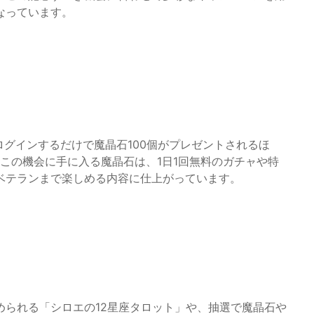
なっています。
では、ログインするだけで魔晶石100個がプレゼントされるほ
。この機会に手に入る魔晶石は、1日1回無料のガチャや特
ベテランまで楽しめる内容に仕上がっています。
められる「シロエの12星座タロット」や、抽選で魔晶石や