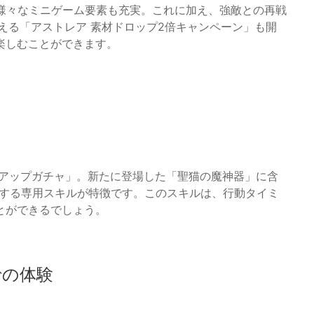
、様々なミニゲーム要素も充実。これに加え、強敵との再戦
える「アストレア 素材ドロップ2倍キャンペーン」も開
楽しむことができます。
率アップガチャ」。新たに登場した「聖猫の魔神器」に含
復する専用スキルが特徴です。このスキルは、行動タイミ
とができるでしょう。
での体験