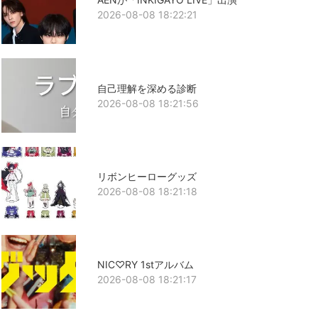
2026-08-08 18:22:21
自己理解を深める診断
2026-08-08 18:21:56
リボンヒーローグッズ
2026-08-08 18:21:18
NIC♡RY 1stアルバム
2026-08-08 18:21:17