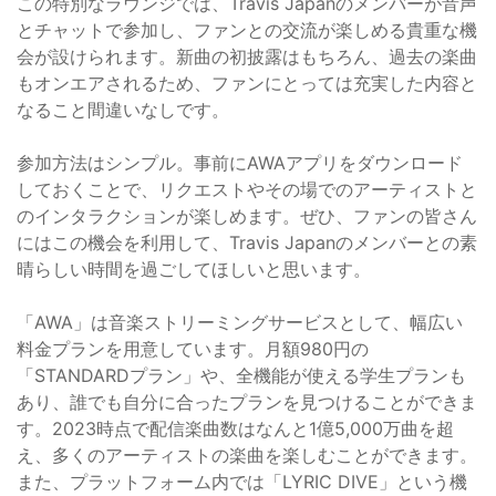
この特別なラウンジでは、Travis Japanのメンバーが音声
とチャットで参加し、ファンとの交流が楽しめる貴重な機
会が設けられます。新曲の初披露はもちろん、過去の楽曲
もオンエアされるため、ファンにとっては充実した内容と
なること間違いなしです。
参加方法はシンプル。事前にAWAアプリをダウンロード
しておくことで、リクエストやその場でのアーティストと
のインタラクションが楽しめます。ぜひ、ファンの皆さん
にはこの機会を利用して、Travis Japanのメンバーとの素
晴らしい時間を過ごしてほしいと思います。
「AWA」は音楽ストリーミングサービスとして、幅広い
料金プランを用意しています。月額980円の
「STANDARDプラン」や、全機能が使える学生プランも
あり、誰でも自分に合ったプランを見つけることができま
す。2023時点で配信楽曲数はなんと1億5,000万曲を超
え、多くのアーティストの楽曲を楽しむことができます。
また、プラットフォーム内では「LYRIC DIVE」という機