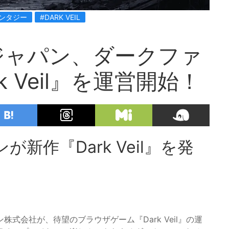
ンタジー
#DARK VEIL
ジャパン、ダークファ
k Veil』を運営開始！
新作『Dark Veil』を発
式会社が、待望のブラウザゲーム『Dark Veil』の運