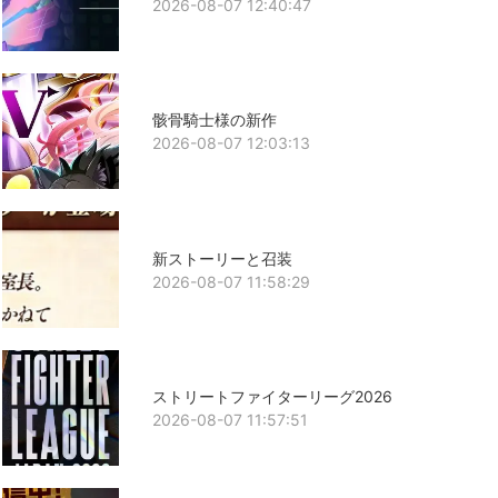
2026-08-07 12:40:47
骸骨騎士様の新作
2026-08-07 12:03:13
新ストーリーと召装
2026-08-07 11:58:29
ストリートファイターリーグ2026
2026-08-07 11:57:51