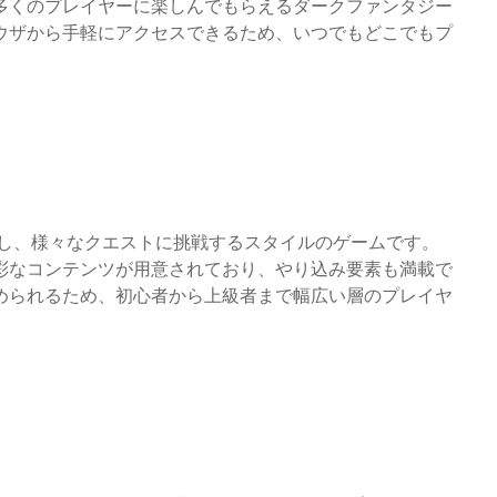
多くのプレイヤーに楽しんでもらえるダークファンタジー
ラウザから手軽にアクセスできるため、いつでもどこでもプ
を育成し、様々なクエストに挑戦するスタイルのゲームです。
彩なコンテンツが用意されており、やり込み要素も満載で
められるため、初心者から上級者まで幅広い層のプレイヤ