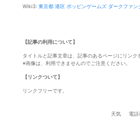
Wiki3:
東京都
港区
ポッピンゲームズ
ダークファン
【記事の利用について】
タイトルと記事文章は、記事のあるページにリンク
※画像は、利用できませんのでご注意ください。
【リンクついて】
リンクフリーです。
天気
電話