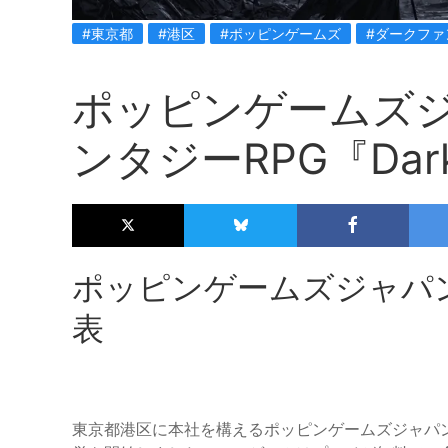
#東京都
#港区
#ポッピンゲームズ
#ダークファ
ポッピンゲームズ
ンタジーRPG『Dar
ポッピンゲームズジャパンが
表
東京都港区に本社を構えるポッピンゲームズジャパン株