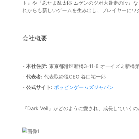
ト』や『忍たま乱太郎 ムゲンのツボ大暴走の段』
れからも新しいゲームを生み出し、プレイヤーにワ
会社概要
-
本社住所:
東京都港区新橋3-11-8 オーイズミ新橋第
-
代表者:
代表取締役CEO 谷口祐一郎
-
公式サイト:
ポッピンゲームズジャパン
『Dark Veil』がどのように愛され、成長してい