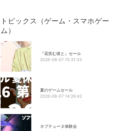
トピックス（ゲーム・スマホゲー
ム）
『花笑む彼と』セール
2026-08-07 15:31:33
夏のゲームセール
2026-08-07 14:29:42
ネプテューヌ体験会