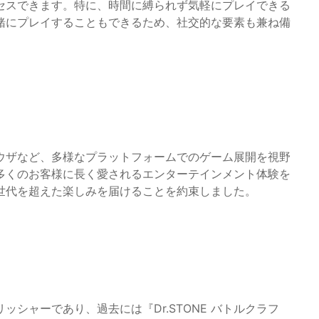
セスできます。特に、時間に縛られず気軽にプレイできる
緒にプレイすることもできるため、社交的な要素も兼ね備
ウザなど、多様なプラットフォームでのゲーム展開を視野
多くのお客様に長く愛されるエンターテインメント体験を
世代を超えた楽しみを届けることを約束しました。
シャーであり、過去には『Dr.STONE バトルクラフ