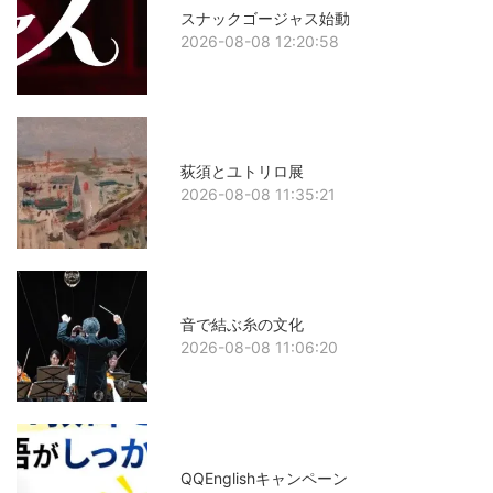
スナックゴージャス始動
2026-08-08 12:20:58
荻須とユトリロ展
2026-08-08 11:35:21
音で結ぶ糸の文化
2026-08-08 11:06:20
QQEnglishキャンペーン