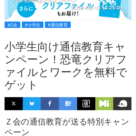
小学生向け教育キャンペーン
2026-05-15 14:25:01
#Z会
#小学生
#通信教育
小学生向け通信教育キャ
ンペーン！恐竜クリアフ
ァイルとワークを無料で
ゲット
Ｚ会の通信教育が送る特別キャン
ペーン