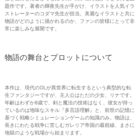
題作です。著者の輝夜先生が手がけ、イラストを人気イラ
ストレーターのコダマ先生が担当。美麗なイラストと共に
物語がどのように描かれるのか、ファンの皆様にとって非
常に楽しみな展開です。
物語の舞台とプロットについて
本作は、現代のOLが異世界に転生するという典型的な転
生ファンタジーですが、主人公はただの少女、リナです。
年齢はわずか8歳で、剣と魔法の技術はなく、彼女が持っ
ているのは地味なスキル『多言語理解』と、前世の記憶に
基づく戦略シミュレーションゲームの知識のみ。物語は、
長きにわたる戦争に苦しむガレリア帝国の最前線、まさに
地獄のような戦場から始まります。