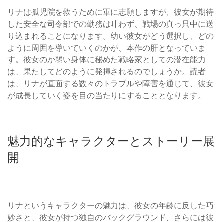
リナは孤児院を救うために軍に志願しますが、彼女が期待
した安全な司令部での勤務は叶わず、戦場の真っ只中に送
り込まれることになります。幼い彼女がどう選択し、どの
ように周囲を導いていくのかが、本作の肝となっていま
す。彼女のか弱い身体に秘めた戦略家としての潜在能力
は、果たしてどのように発揮されるのでしょうか。読者
は、リナが直面する数々のトラブルや障害を通じて、彼女
が成長していく姿を目の当たりにすることとなります。
魅力的なキャラクターとストーリー展
開
リナというキャラクターの魅力は、彼女の年齢に反した巧
妙さと、彼女が持つ独自のバックグラウンド、さらには彼