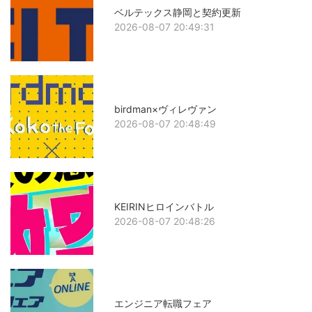
ベルテックス静岡と契約更新
2026-08-07 20:49:31
birdman×ヴィレヴァン
2026-08-07 20:48:49
KEIRINヒロインバトル
2026-08-07 20:48:26
エンジニア転職フェア