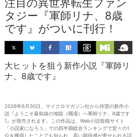
注目の異世界転生ファン
タジー『軍師リナ、8歳
です』がついに刊行！
大ヒットを狙う新作小説『軍師リ
ナ、8歳です』
2026年6月30日、マイクロマガジン社から待望の新作小
説『ようこそ最前線の地獄（職場）へ軍師リナ、8歳です
1』が発売されます。この作品は、Web小説投稿サイト
「小説家になろう」での四半期総合ランキングで堂々の1
位を獲得したことでも知られ、高い期待感が寄せられる話