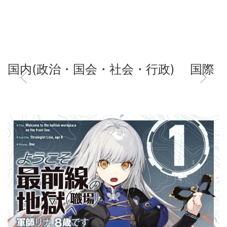
国内(政治・国会・社会・行政)
国際