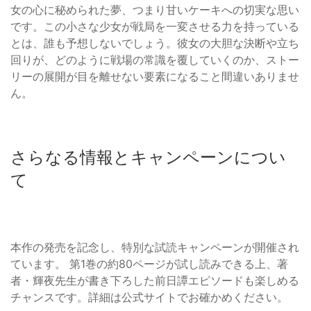
女の心に秘められた夢、つまり甘いケーキへの切実な思い
です。この小さな少女が戦局を一変させる力を持っている
とは、誰も予想しないでしょう。彼女の大胆な決断や立ち
回りが、どのように戦場の常識を覆していくのか、ストー
リーの展開が目を離せない要素になること間違いありませ
ん。
さらなる情報とキャンペーンについ
て
本作の発売を記念し、特別な試読キャンペーンが開催され
ています。 第1巻の約80ページが試し読みできる上、著
者・輝夜先生が書き下ろした前日譚エピソードも楽しめる
チャンスです。詳細は公式サイトでお確かめください。