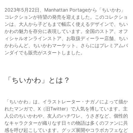
2023年5月22日、Manhattan Portageから「ちいかわ」
コレクションが待望の発売を迎えました。このコレクショ
ンは、大人から子どもまで幅広く使えるデザインで、ちい
かわの魅力を存分に表現しています。全国のストア、オフ
ィシャルオンラインストア、お取扱ディーラー店舗、ちい
かわらんど、ちいかわマーケット、さらにはプレミアムバ
ンダイでも販売がスタートしました。
「ちいかわ」とは？
「ちいかわ」は、イラストレーター・ナガノによって描か
れたマンガで、X（旧Twitter）で人気を博しています。主
人公のちいかわや、友人のハチワレ、うさぎなど、個性的
なキャラクターが織りなす日々の物語は多くのファンに共
感を呼び起こしています。グッズ展開やコラボカフェなど