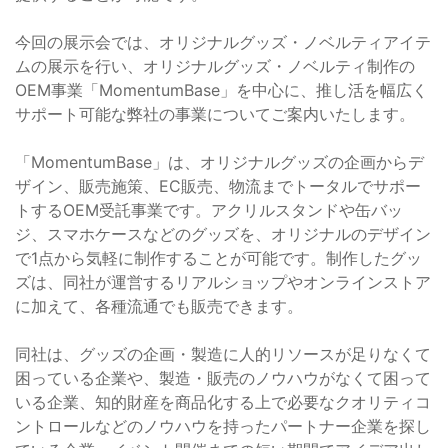
今回の展示会では、オリジナルグッズ・ノベルティアイテ
ムの展示を行い、オリジナルグッズ・ノベルティ制作の
OEM事業「MomentumBase」を中心に、推し活を幅広く
サポート可能な弊社の事業についてご案内いたします。
「MomentumBase」は、オリジナルグッズの企画からデ
ザイン、販売施策、EC販売、物流までトータルでサポー
トするOEM受託事業です。アクリルスタンドや缶バッ
ジ、スマホケースなどのグッズを、オリジナルのデザイン
で1点から気軽に制作することが可能です。制作したグッ
ズは、同社が運営するリアルショップやオンラインストア
に加えて、各種流通でも販売できます。
同社は、グッズの企画・製造に人的リソースが足りなくて
困っている企業や、製造・販売のノウハウがなくて困って
いる企業、知的財産を商品化する上で必要なクオリティコ
ントロールなどのノウハウを持ったパートナー企業を探し