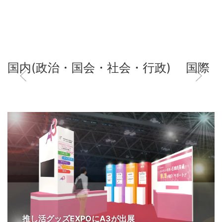
国内(政治・国会・社会・行政)
国際
推し活グッズEXPOにA3が出展