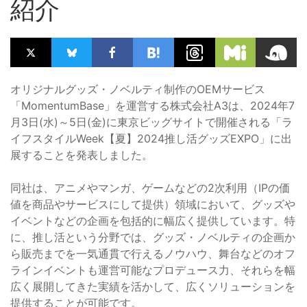
紹介
オリジナルグッズ・ノベルティ制作のOEMサービス
「MomentumBase」を運営する株式会社A3は、2024年7
月3日(水)～5日(金)に東京ビッグサイトで開催される「ラ
イフスタイルWeek【夏】2024推し活グッズEXPO」に出
展することを発表しました。
同社は、アニメやマンガ、ゲームなどの2次利用（IPの価
値を商品やサービスにして提供）領域において、グッズや
イベントなどの企画を包括的に幅広く提供しています。特
に、推し活という分野では、グッズ・ノベルティの企画か
ら販売までを一気通貫で行えるノウハウ、舞台などのオフ
ラインイベントも運営可能なプロデュース力、それらを幅
広く展開してきた実績を活かして、広くソリューションを
提供することが可能です。