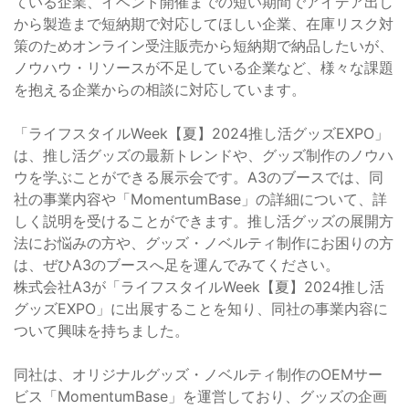
ている企業、イベント開催までの短い期間でアイデア出し
から製造まで短納期で対応してほしい企業、在庫リスク対
策のためオンライン受注販売から短納期で納品したいが、
ノウハウ・リソースが不足している企業など、様々な課題
を抱える企業からの相談に対応しています。
「ライフスタイルWeek【夏】2024推し活グッズEXPO」
は、推し活グッズの最新トレンドや、グッズ制作のノウハ
ウを学ぶことができる展示会です。A3のブースでは、同
社の事業内容や「MomentumBase」の詳細について、詳
しく説明を受けることができます。推し活グッズの展開方
法にお悩みの方や、グッズ・ノベルティ制作にお困りの方
は、ぜひA3のブースへ足を運んでみてください。
株式会社A3が「ライフスタイルWeek【夏】2024推し活
グッズEXPO」に出展することを知り、同社の事業内容に
ついて興味を持ちました。
同社は、オリジナルグッズ・ノベルティ制作のOEMサー
ビス「MomentumBase」を運営しており、グッズの企画