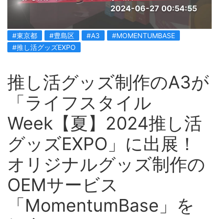
2024-06-27 00:54:55
#東京都
#豊島区
#A3
#MOMENTUMBASE
#推し活グッズEXPO
推し活グッズ制作のA3が
「ライフスタイル
Week【夏】2024推し活
グッズEXPO」に出展！
オリジナルグッズ制作の
OEMサービス
「MomentumBase」を