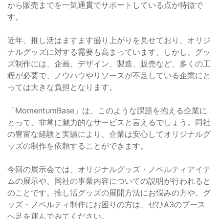
から販売までを一気通貫でサポートしている点が特徴で
す。
近年、推し活はますます盛り上がりを見せており、オリジ
ナルグッズに対する需要も高まっています。しかし、グッ
ズ制作には、企画、デザイン、製造、販売など、多くの工
程が必要で、ノウハウやリソースが不足している企業にと
っては大きな負担となります。
「MomentumBase」は、このような課題を抱える企業に
とって、非常に魅力的なサービスと言えるでしょう。同社
の豊富な経験と実績により、企業は安心してオリジナルグ
ッズの制作を依頼することができます。
今回の展示会では、オリジナルグッズ・ノベルティアイテ
ムの展示や、同社の事業内容についての説明が行われると
のことです。推し活グッズの展開方法にお悩みの方や、グ
ッズ・ノベルティ制作にお困りの方は、ぜひA3のブース
へ足を運んでみてください。