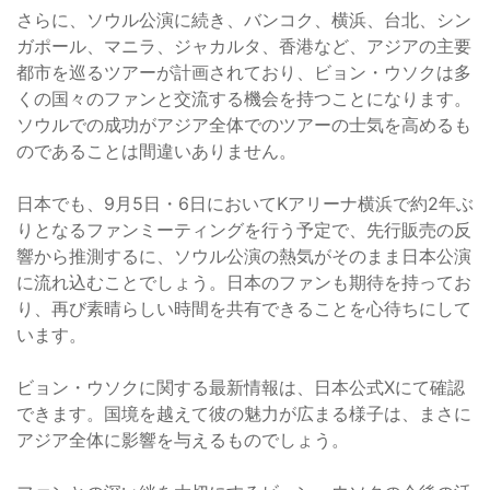
さらに、ソウル公演に続き、バンコク、横浜、台北、シン
ガポール、マニラ、ジャカルタ、香港など、アジアの主要
都市を巡るツアーが計画されており、ビョン・ウソクは多
くの国々のファンと交流する機会を持つことになります。
ソウルでの成功がアジア全体でのツアーの士気を高めるも
のであることは間違いありません。
日本でも、9月5日・6日においてKアリーナ横浜で約2年ぶ
りとなるファンミーティングを行う予定で、先行販売の反
響から推測するに、ソウル公演の熱気がそのまま日本公演
に流れ込むことでしょう。日本のファンも期待を持ってお
り、再び素晴らしい時間を共有できることを心待ちにして
います。
ビョン・ウソクに関する最新情報は、日本公式Xにて確認
できます。国境を越えて彼の魅力が広まる様子は、まさに
アジア全体に影響を与えるものでしょう。