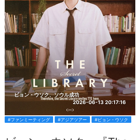
ビョン・ウソク、ソウル成功
2026-06-13 20:17:16
#ファンミーティング
#アジアツアー
#ビョン・ウソク