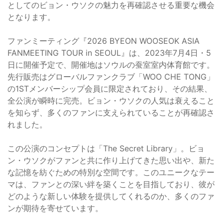
としてのビョン・ウソクの魅力を再確認させる重要な機会
となります。
ファンミーティング『2026 BYEON WOOSEOK ASIA
FANMEETING TOUR
in SEOUL』は、2023年7月4日・5
日に開催予定で、開催地はソウルの蚕室室内体育館です。
先行販売はグローバルファンクラブ「WOO CHE TONG」
の1STメンバーシップ会員に限定されており、その結果、
全公演が瞬時に完売。ビョン・ウソクの人気は衰えること
を知らず、多くのファンに支えられていることが再確認さ
れました。
この公演のコンセプトは「The Secret Library」。ビョ
ン・ウソクがファンと共に作り上げてきた思い出や、新た
な記憶を紡ぐための特別な空間です。このユニークなテー
マは、ファンとの深い絆を築くことを目指しており、彼が
どのような新しい体験を提供してくれるのか、多くのファ
ンが期待を寄せています。