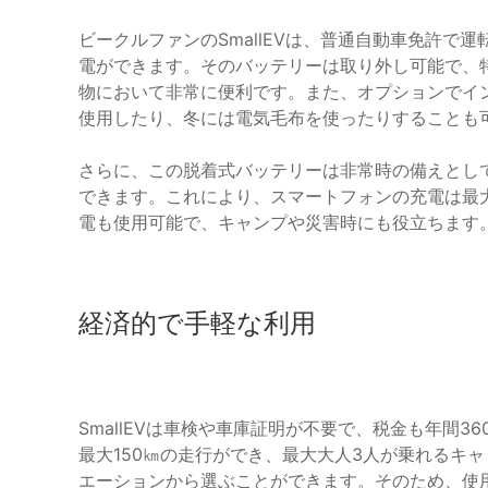
ビークルファンのSmallEVは、普通自動車免許で
電ができます。そのバッテリーは取り外し可能で、
物において非常に便利です。また、オプションでイ
使用したり、冬には電気毛布を使ったりすることも
さらに、この脱着式バッテリーは非常時の備えとし
できます。これにより、スマートフォンの充電は最大4
電も使用可能で、キャンプや災害時にも役立ちます
経済的で手軽な利用
SmallEVは車検や車庫証明が不要で、税金も年間3
最大150㎞の走行ができ、最大大人3人が乗れるキ
エーションから選ぶことができます。そのため、使