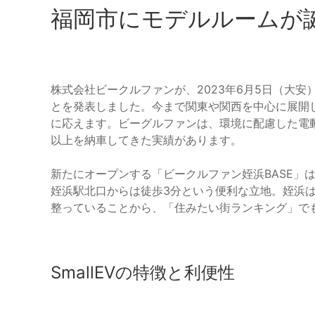
福岡市にモデルルームが
株式会社ビークルファンが、2023年6月5日（大
とを発表しました。今まで関東や関西を中心に展開
に応えます。ビーグルファンは、環境に配慮した電動自
以上を納車してきた実績があります。
新たにオープンする「ビークルファン姪浜BASE」
姪浜駅北口からは徒歩3分という便利な立地。姪浜
整っていることから、「住みたい街ランキング」で
SmallEVの特徴と利便性