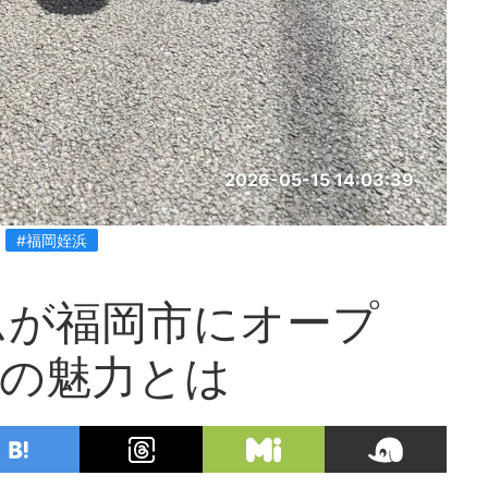
2026-05-15 14:03:39
#福岡姪浜
ムが福岡市にオープ
EVの魅力とは