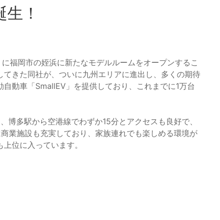
誕生！
安）に福岡市の姪浜に新たなモデルルームをオープンするこ
してきた同社が、ついに九州エリアに進出し、多くの期待
動車「SmallEV」を提供しており、これまでに1万台
は、博多駅から空港線でわずか15分とアクセスも良好で、
は商業施設も充実しており、家族連れでも楽しめる環境が
も上位に入っています。