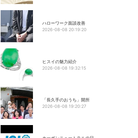
ハローワーク面談改善
2026-08-08 20:19:20
ヒスイの魅力紹介
2026-08-08 19:32:15
「長久手のおうち」開所
2026-08-08 19:20:27
カーボンニュートラルの日