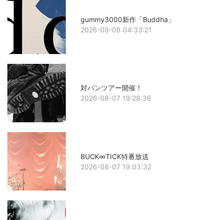
gummy3000新作「Buddha」
2026-08-08 04:33:21
対バンツアー開催！
2026-08-07 19:28:36
BUCK∞TICK特番放送
2026-08-07 19:03:32