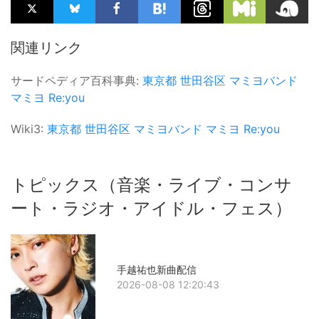
関連リンク
サードペディア百科事典:
東京都
世田谷区
マミヨバンド
マミヨ
Re:you
Wiki3:
東京都
世田谷区
マミヨバンド
マミヨ
Re:you
トピックス（音楽・ライブ・コンサ
ート・ラジオ・アイドル・フェス）
手越祐也新曲配信
2026-08-08 12:20:43