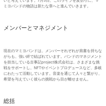
いと考えています。7月5日、このライブを皮切りに、マ
ミヨバンドの物語は新たな章へと進んでいきます。
メンバーとマネジメント
現在のマミヨバンドは、メンバーそれぞれが肩書を持ちな
がらも、強い絆で結ばれています。バンドのマネジメント
を担当している古事記project株式会社は、さまざまな挑
戦をサポートし、NFTやイベントプロデュースなど、多岐
にわたって活動しています。音楽を通じて人々と繋がり、
希望を与えていく彼らの挑戦から目が離せません。
総括