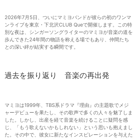
2026年7月5日、ついにマミヨバンドが彼らの初のワンマ
ンライブを東京・下北沢CLUB Queで開催します。この特
別な夜は、シンガーソングライターのマミヨが音楽の道を
歩んできた24年間の物語を称える場でもあり、仲間たち
との深い絆が結実する瞬間です。
過去を振り返り 音楽の再出発
マミヨは1999年、TBS系ドラマ『理由』の主題歌でメジ
ャーデビューを果たし、その歌声で多くの人々を魅了しま
した。しかし、出産を経て音楽を続けることに疑問を感
じ、「もう歌えないかもしれない」という思いも抱えまし
た。その中で、彼女に新たなインスピレーションを与えた