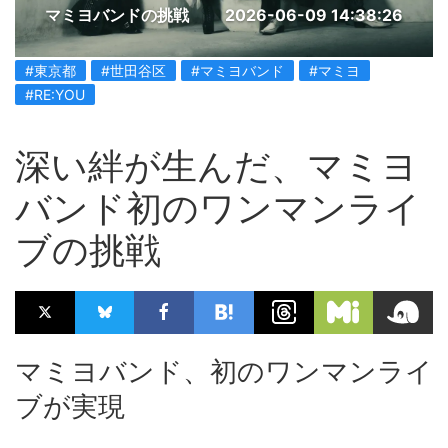
マミヨバンドの挑戦
2026-06-09 14:38:26
#東京都
#世田谷区
#マミヨバンド
#マミヨ
#RE:YOU
深い絆が生んだ、マミヨ
バンド初のワンマンライ
ブの挑戦
マミヨバンド、初のワンマンライ
ブが実現