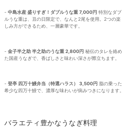
-
中島水産 盛りすぎ！ダブルうな重 7,000円
特別なダブ
ルうな重は、丑の日限定で、なんと2尾を使用。2つの楽
しみ方ができるため、一層豪華です。
-
金子半之助 半之助のうな重 2,800円
秘伝のタレを絡め
た国産うなぎで、香ばしさと味わい深さが際立ちます。
-
登亭 四万十鰻弁当（特選ハラス） 3,500円
脂の乗った
希少な四万十鰻で、濃厚な味わいが病みつきになります。
バラエティ豊かなうなぎ料理