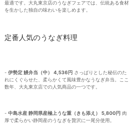
最適です。大丸東京店のうなぎフェアでは、伝統ある食材
を生かした独自の味わいを楽しめます。
定番人気のうなぎ料理
-
伊勢定 鰻弁当（中） 4,536円
さっぱりとした秘伝のた
れにくぐらせた、柔らかくて風味豊かなうなぎ弁当。ここ
数年、大丸東京店での人気商品の一つです。
-
中島水産 静岡県産極上うな重（きも添え） 5,800円
肉
厚で柔らかい静岡産のうなぎを贅沢に一尾分使用。