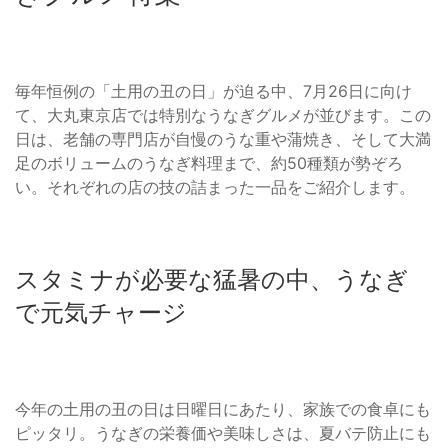
毎年恒例の「土用の丑の日」が迫る中、7月26日に向け
て、大丸東京店では特別なうなぎグルメが並びます。この
日は、老舗の専門店が自慢のうな重や蒲焼き、そして大満
足のボリュームのうなぎ料理まで、約50種類が勢ぞろ
い。それぞれの店の技の詰まった一品をご紹介します。
スタミナが必要な猛暑の中、うなぎ
で元気チャージ
今年の土用の丑の日は日曜日にあたり、家族での食卓にも
ピッタリ。うなぎの栄養価や美味しさは、夏バテ防止にも