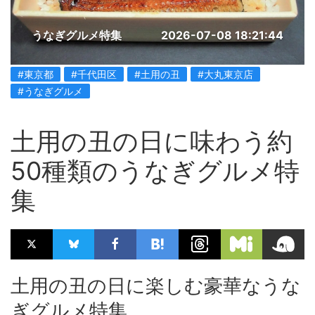
うなぎグルメ特集
2026-07-08 18:21:44
#東京都
#千代田区
#土用の丑
#大丸東京店
#うなぎグルメ
土用の丑の日に味わう約
50種類のうなぎグルメ特
集
土用の丑の日に楽しむ豪華なうな
ぎグルメ特集