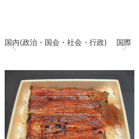
国内(政治・国会・社会・行政)
国際