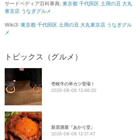
サードペディア百科事典:
東京都
千代田区
土用の丑
大丸
東京店
うなぎグルメ
Wiki3:
東京都
千代田区
土用の丑
大丸東京店
うなぎグル
メ
トピックス（グルメ）
壱岐牛の串カツ登場！
2026-08-08 12:46:20
新居酒屋『あかり堂』
2026-08-08 12:21:47