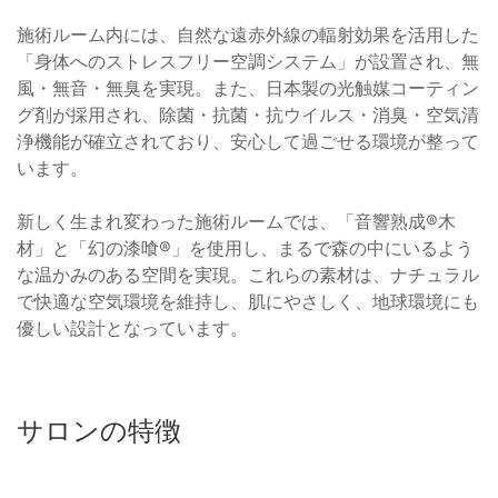
施術ルーム内には、自然な遠赤外線の輻射効果を活用した
「身体へのストレスフリー空調システム」が設置され、無
風・無音・無臭を実現。また、日本製の光触媒コーティン
グ剤が採用され、除菌・抗菌・抗ウイルス・消臭・空気清
浄機能が確立されており、安心して過ごせる環境が整って
います。
新しく生まれ変わった施術ルームでは、「音響熟成®木
材」と「幻の漆喰®」を使用し、まるで森の中にいるよう
な温かみのある空間を実現。これらの素材は、ナチュラル
で快適な空気環境を維持し、肌にやさしく、地球環境にも
優しい設計となっています。
サロンの特徴