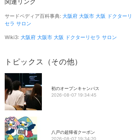
関連リンク
サードペディア百科事典:
大阪府
大阪市
大阪
ドクターリ
セラ
サロン
Wiki3:
大阪府
大阪市
大阪
ドクターリセラ
サロン
トピックス（その他）
初のオープンキャンパス
2026-08-07 19:34:45
八戸の超帰省クーポン
2026-08-07 19:34:20