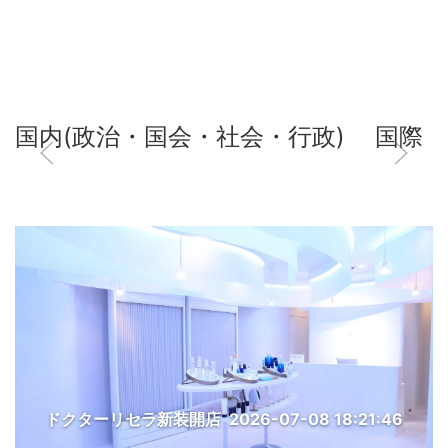
国内(政治・国会・社会・行政)
国際
ドクターリセラ新装開店
2026-07-08 18:21:46