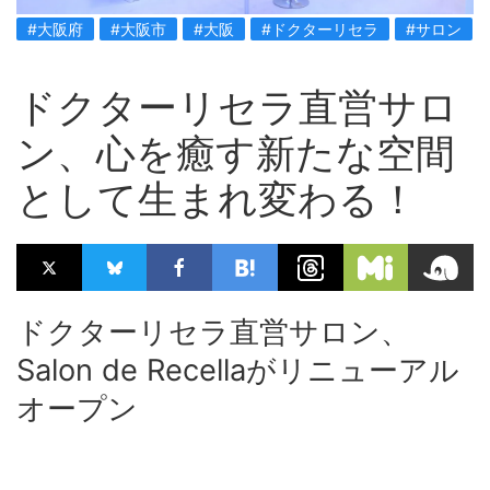
#大阪府
#大阪市
#大阪
#ドクターリセラ
#サロン
ドクターリセラ直営サロ
ン、心を癒す新たな空間
として生まれ変わる！
ドクターリセラ直営サロン、
Salon de Recellaがリニューアル
オープン