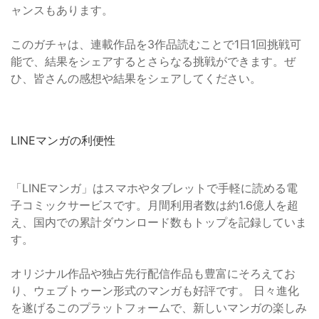
ャンスもあります。
このガチャは、連載作品を3作品読むことで1日1回挑戦可
能で、結果をシェアするとさらなる挑戦ができます。ぜ
ひ、皆さんの感想や結果をシェアしてください。
LINEマンガの利便性
「LINEマンガ」はスマホやタブレットで手軽に読める電
子コミックサービスです。月間利用者数は約1.6億人を超
え、国内での累計ダウンロード数もトップを記録していま
す。
オリジナル作品や独占先行配信作品も豊富にそろえてお
り、ウェブトゥーン形式のマンガも好評です。 日々進化
を遂げるこのプラットフォームで、新しいマンガの楽しみ