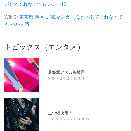
がしてくれなくても
ハルノ晴
Wiki3:
東京都
港区
LINEマンガ
あなたがしてくれなくて
も
ハルノ晴
トピックス（エンタメ）
最終章アスカ編放送
2026-08-08 13:04:21
生中継決定！
2026-08-08 13:04:17