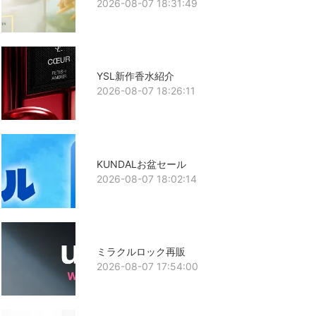
2026-08-07 18:31:49
YSL新作香水紹介
2026-08-07 18:26:11
KUNDALお盆セール
2026-08-07 18:02:14
ミラクルロック再販
2026-08-07 17:54:00