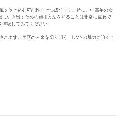
い風を吹き込む可能性を持つ成分です。特に、中高年の女
限に引き出すための施術方法を知ることは非常に重要で
を体験してみてください。
催されます。美容の未来を切り開く、NMNの魅力に迫るこ