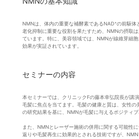
NMNの基本知識
NMNは、体内の重要な補酵素であるNAD⁺の前駆体
老化抑制に重要な役割を果たすため、NMNの摂取は
ています。特に、美容領域では、NMNが線維芽細
効果が実証されています。
セミナーの内容
本セミナーでは、クリニックFの藤本幸弘院長が講演
毛髪に焦点を当てます。毛髪の健康と質は、女性の
の研究結果を基に、NMNが毛髪に与えるポジティ
また、NMNとレーザー施術の併用に関する可能性
返りや毛髪再生に効果的とされる技術ですが、NM