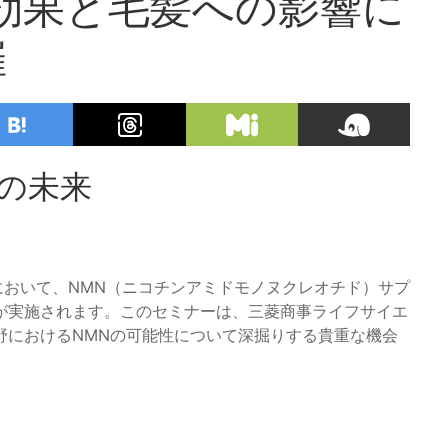
効果と毛髪への影響に
催
の未来
会において、NMN（ニコチンアミドモノヌクレオチド）サプ
が実施されます。このセミナーは、三菱商事ライフサイエ
野におけるNMNの可能性について深掘りする貴重な機会