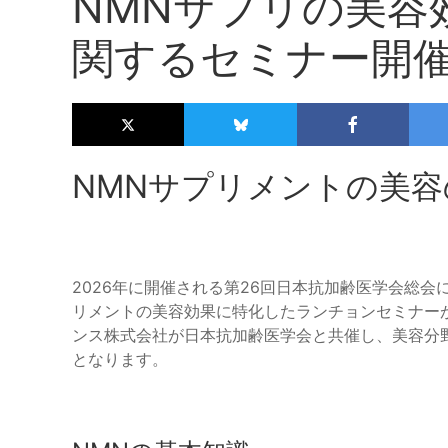
NMNサプリの美容
関するセミナー開
NMNサプリメントの美容
2026年に開催される第26回日本抗加齢医学会総
リメントの美容効果に特化したランチョンセミナー
ンス株式会社が日本抗加齢医学会と共催し、美容分
となります。