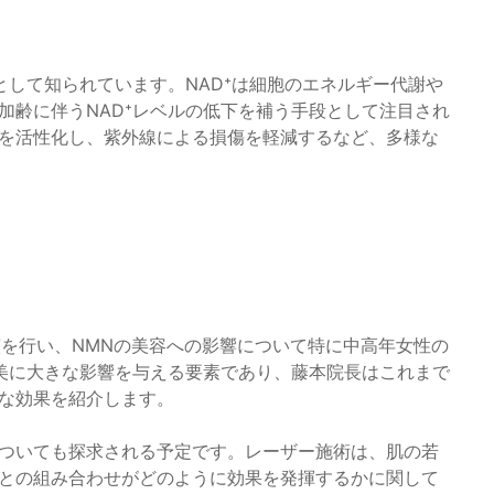
として知られています。NAD⁺は細胞のエネルギー代謝や
加齢に伴うNAD⁺レベルの低下を補う手段として注目され
胞を活性化し、紫外線による損傷を軽減するなど、多様な
を行い、NMNの美容への影響について特に中高年女性の
美に大きな影響を与える要素であり、藤本院長はこれまで
ブな効果を紹介します。
についても探求される予定です。レーザー施術は、肌の若
Nとの組み合わせがどのように効果を発揮するかに関して