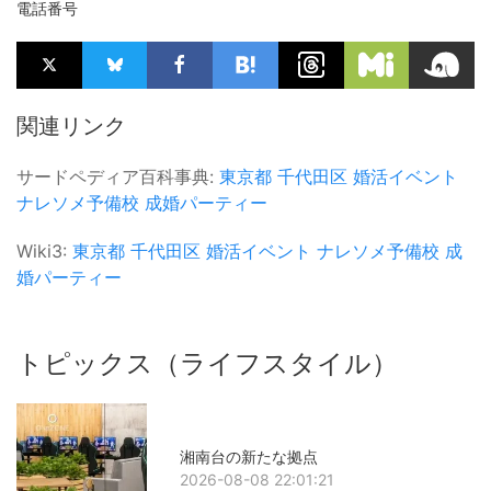
電話番号
関連リンク
サードペディア百科事典:
東京都
千代田区
婚活イベント
ナレソメ予備校
成婚パーティー
Wiki3:
東京都
千代田区
婚活イベント
ナレソメ予備校
成
婚パーティー
トピックス（ライフスタイル）
湘南台の新たな拠点
2026-08-08 22:01:21