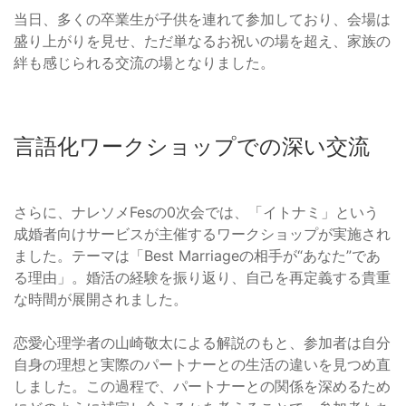
当日、多くの卒業生が子供を連れて参加しており、会場は
盛り上がりを見せ、ただ単なるお祝いの場を超え、家族の
絆も感じられる交流の場となりました。
言語化ワークショップでの深い交流
さらに、ナレソメFesの0次会では、「イトナミ」という
成婚者向けサービスが主催するワークショップが実施され
ました。テーマは「Best Marriageの相手が“あなた”であ
る理由」。婚活の経験を振り返り、自己を再定義する貴重
な時間が展開されました。
恋愛心理学者の山崎敬太による解説のもと、参加者は自分
自身の理想と実際のパートナーとの生活の違いを見つめ直
しました。この過程で、パートナーとの関係を深めるため