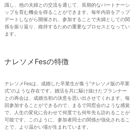
識し、他の夫婦との交流を通じて、長期的なパートナーシ
ップを育む機会を得ることができます。毎年内容をアップ
デートしながら開催され、参加することで夫婦としての関
係を振り返り、維持するための重要なプロセスとなってい
ます。
ナレソメFesの特徴
ナレソメFesは、成婚した卒業生が集う“ナレソメ版の卒業
式”のような存在です。婚活を共に駆け抜けたプランナー
との再会は、成婚当初の決意を思い出させてくれます。毎
回参加することができるので、まるで同窓会のような感覚
で、人生の変化に合わせて何度でも何年先も訪れることが
可能です。このように、参加者同士の関係が強化されるこ
とで、より温かい場が生まれています。