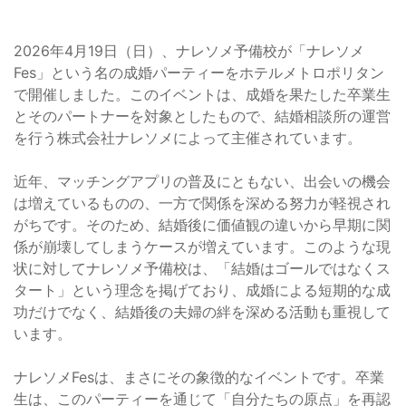
2026年4月19日（日）、ナレソメ予備校が「ナレソメ
Fes」という名の成婚パーティーをホテルメトロポリタン
で開催しました。このイベントは、成婚を果たした卒業生
とそのパートナーを対象としたもので、結婚相談所の運営
を行う株式会社ナレソメによって主催されています。
近年、マッチングアプリの普及にともない、出会いの機会
は増えているものの、一方で関係を深める努力が軽視され
がちです。そのため、結婚後に価値観の違いから早期に関
係が崩壊してしまうケースが増えています。このような現
状に対してナレソメ予備校は、「結婚はゴールではなくス
タート」という理念を掲げており、成婚による短期的な成
功だけでなく、結婚後の夫婦の絆を深める活動も重視して
います。
ナレソメFesは、まさにその象徴的なイベントです。卒業
生は、このパーティーを通じて「自分たちの原点」を再認