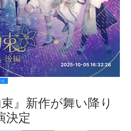
2025-10-05 16:32:28
ロイ
約束』新作が舞い降り
演決定