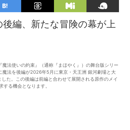
の後編、新たな冒険の幕が上
ム『魔法使いの約束』（通称『まほやく』）の舞台版シリー
魔法を後編が2026年5月に東京・天王洲 銀河劇場と大
れました。この後編は前編と合わせて展開される原作のメイ
探求する機会となります。