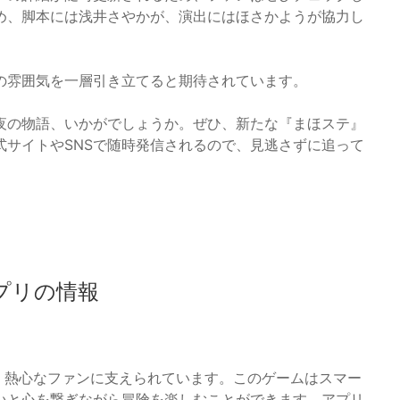
め、脚本には浅井さやかが、演出にはほさかようが協力し
の雰囲気を一層引き立てると期待されています。
夜の物語、いかがでしょうか。ぜひ、新たな『まほステ』
式サイトやSNSで随時発信されるので、見逃さずに追って
プリの情報
、熱心なファンに支えられています。このゲームはスマー
いと心を繋ぎながら冒険を楽しむことができます。アプリ