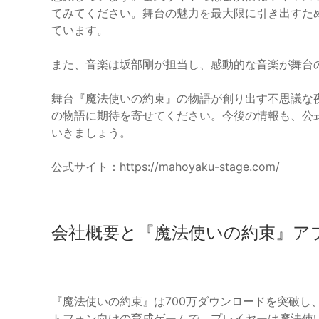
てみてください。舞台の魅力を最大限に引き出すた
ています。
また、音楽は坂部剛が担当し、感動的な音楽が舞台
舞台『魔法使いの約束』の物語が創り出す不思議な
の物語に期待を寄せてください。今後の情報も、公
いきましょう。
公式サイト：https://mahoyaku-stage.com/
会社概要と『魔法使いの約束』ア
『魔法使いの約束』は700万ダウンロードを突破し
トフォン向けの育成ゲームで、プレイヤーは魔法使