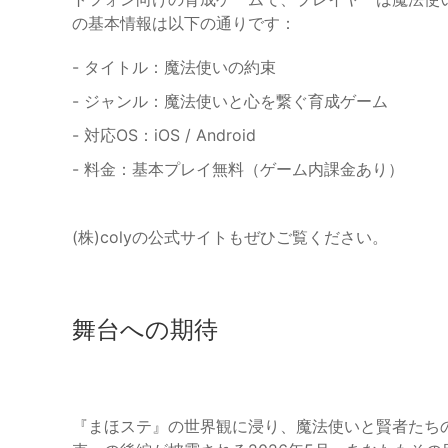
の基本情報は以下の通りです：
- タイトル：魔法使いの約束
- ジャンル：魔法使いと心を繋ぐ育成ゲーム
- 対応OS：iOS / Android
- 料金：基本プレイ無料（ゲーム内課金あり）
(株)colyの公式サイトもぜひご覧ください。
舞台への期待
『まほステ』の世界観に浸り、魔法使いと賢者たち