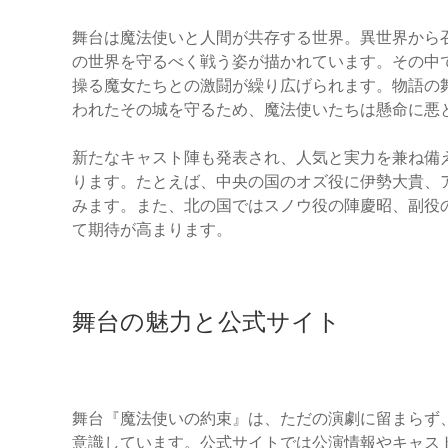
舞台は魔法使いと人間が共存する世界。異世界から
の世界を守るべく戦う姿が描かれています。その中
操る魔女たちとの激闘が繰り広げられます。物語の
われたその城を守るため、魔法使いたちは懸命に悪
新たなキャスト陣も発表され、人気と実力を兼ね備
ります。たとえば、中央の国のオズ役に伊勢大貴、
みます。また、北の国ではスノウ役の陣慶昭、副役
て期待が高まります。
舞台の魅力と公式サイト
舞台『魔法使いの約束』は、ただの演劇に留まらず
意識しています。公式サイトでは公演情報やキャス