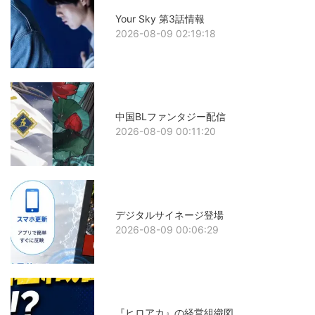
Your Sky 第3話情報
2026-08-09 02:19:18
中国BLファンタジー配信
2026-08-09 00:11:20
デジタルサイネージ登場
2026-08-09 00:06:29
『ヒロアカ』の経営組織図