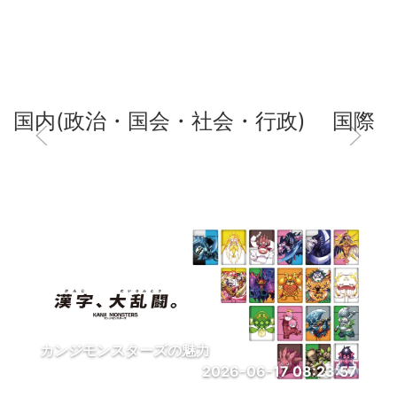
国内(政治・国会・社会・行政)
国際
カンジモンスターズの魅力
2026-06-17 08:23:57