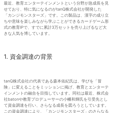
最近、教育エンターテインメントという分野が急成長を見
せており、特に気になるのがtanQ株式会社が開発した
「カンジモンスターズ」です。この製品は、漢字の成り立
ちや意味を楽しみながら学ぶことができるカードゲーム形
式の教育IPで、すでに累計3万セットを売り上げるなど大
きな人気を博しています。
1. 資金調達の背景
tanQ株式会社の代表である森本佑紀氏は、学びを「冒
険」に変えることをミッションに掲げ、教育とエンターテ
インメントの融合を目指しています。同社は最近、株式会
社batonや教育プロデューサーの小幡和輝氏を引受先とし
て資金調達を行い、さらなる成長を図ろうとしています。
この資金調達により、「カンジモンスターズ」のさらなる