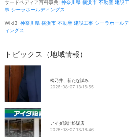
サードペディア百科事典:
神奈川県
横浜市
不動産
建設工
事
シーラホールディングス
Wiki3:
神奈川県
横浜市
不動産
建設工事
シーラホールデ
ィングス
トピックス（地域情報）
松乃井、新たな試み
2026-08-07 13:16:55
アイダ設計松阪店
2026-08-07 13:16:46