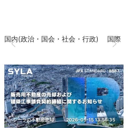
国内(政治・国会・社会・行政)
国際
シーラの不動産売却
2026-05-15 13:56:35