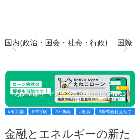
国内(政治・国会・社会・行政)
国際
えねこの新サービス
2026-06-08 19:18:53
#東京都
#渋谷区
#不動産
#融資
#株式会社えねこ
金融とエネルギーの新た