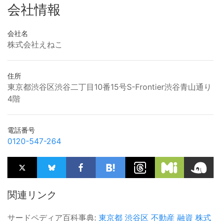
会社情報
会社名
株式会社えねこ
住所
東京都渋谷区渋谷二丁目10番15号S-Frontier渋谷青山通り
4階
電話番号
0120-547-264
関連リンク
サードペディア百科事典:
東京都
渋谷区
不動産
融資
株式