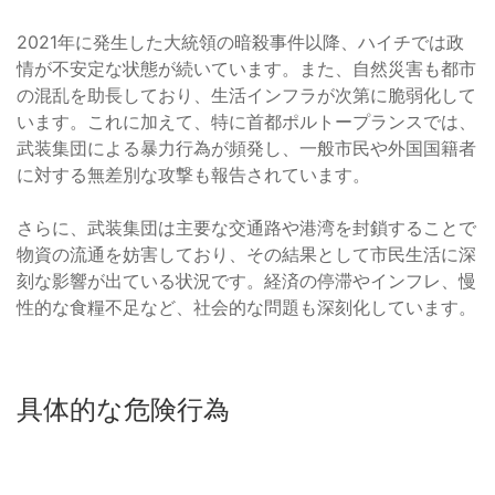
2021年に発生した大統領の暗殺事件以降、ハイチでは政
情が不安定な状態が続いています。また、自然災害も都市
の混乱を助長しており、生活インフラが次第に脆弱化して
います。これに加えて、特に首都ポルトープランスでは、
武装集団による暴力行為が頻発し、一般市民や外国国籍者
に対する無差別な攻撃も報告されています。
さらに、武装集団は主要な交通路や港湾を封鎖することで
物資の流通を妨害しており、その結果として市民生活に深
刻な影響が出ている状況です。経済の停滞やインフレ、慢
性的な食糧不足など、社会的な問題も深刻化しています。
具体的な危険行為