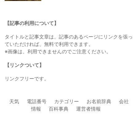
【記事の利用について】
タイトルと記事文章は、記事のあるページにリンクを張っ
ていただければ、無料で利用できます。
※画像は、利用できませんのでご注意ください。
【リンクついて】
リンクフリーです。
天気
電話番号
カテゴリー
お名前辞典
会社
情報
百科事典
運営者情報