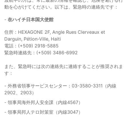
渡航中の方は、常に最新の情報を確認し、危険を避ける行
動を心がけてください。以下は、緊急時の連絡先です：
-
在ハイチ日本国大使館
住所：HEXAGONE 2F, Angle Rues Clerveaux et
Darguin, Pétion-Ville, Haiti
電話：(+509) 2918-5885
緊急時連絡先：(+509) 3486-6992
また、緊急時には次の連絡先に連絡することが推奨されま
す：
- 外務省領事サービスセンター：03-3580-3311（内線
2902、2903）
- 領事局海外邦人安全課（内線4567）
- 領事局邦人テロ対策室（内線3047）