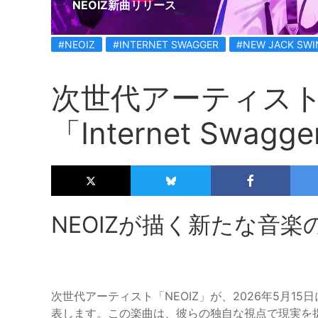
NEOIZ新曲リリース
#NEOIZ
#INTERNET SWAGGER
#NEW JACK SWI
次世代アーティストN
「Internet Swa
NEOIZが描く新たな音楽
次世代アーティスト「NEOIZ」が、2026年5月15日に5
表します。この楽曲は、彼らの独自な視点で現実を捉えつ