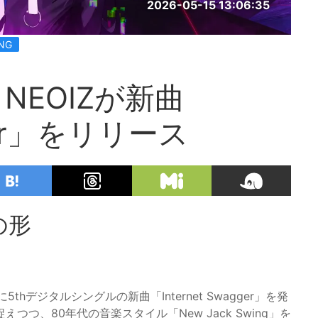
2026-05-15 13:06:35
NG
EOIZが新曲
gger」をリリース
の形
thデジタルシングルの新曲「Internet Swagger」を発
つ、80年代の音楽スタイル「New Jack Swing」を