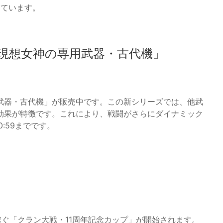
なっています。
現想女神の専用武器・古代機」
武器・古代機」が販売中です。この新シリーズでは、他武
効果が特徴です。これにより、戦闘がさらにダイナミック
0:59までです。
稼ぐ「クラン大戦・11周年記念カップ」が開始されます。