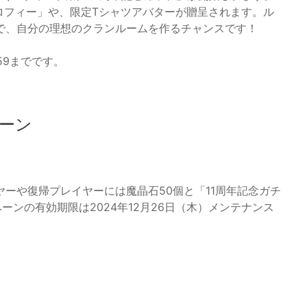
ロフィー」や、限定Tシャツアバターが贈呈されます。ル
で、自分の理想のクランルームを作るチャンスです！
59までです。
ーン
ーや復帰プレイヤーには魔晶石50個と「11周年記念ガチ
ーンの有効期限は2024年12月26日（木）メンテナンス