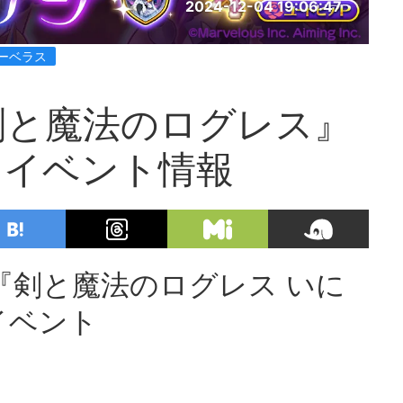
2024-12-04 19:06:47
ーベラス
剣と魔法のログレス』
とイベント情報
『剣と魔法のログレス いに
イベント