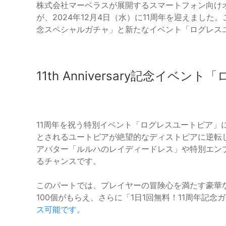
株式会社マーベラスが展開するスマートフォン向けオ
が、2024年12月4日（水）に11周年を迎えました
念スペシャルガチャ」と新たなイベント「ログレス
11th Anniversary記念イベ
11周年を祝う特別イベント「ログレスユートピア」
とされるユートピアが絶望的なディストピアに逆転
アバター「ルルハのレイディードレス」や特別エン
るチャンスです。
このパートでは、プレイヤーの冒険心を満たす豪華
100個がもらえ、さらに「1日1回無料！11周年記
ス可能です。