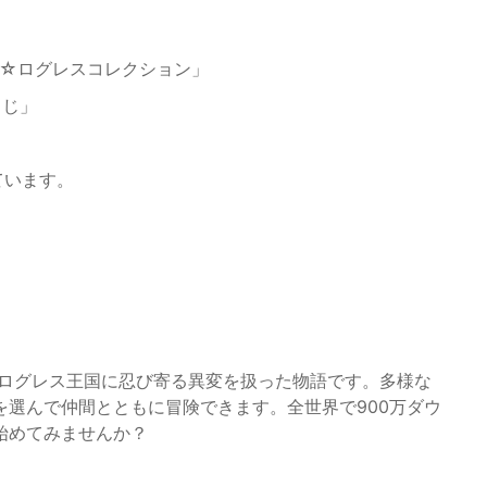
NE☆ログレスコレクション」
くじ」
ています。
なログレス王国に忍び寄る異変を扱った物語です。多様な
選んで仲間とともに冒険できます。全世界で900万ダウ
始めてみませんか？