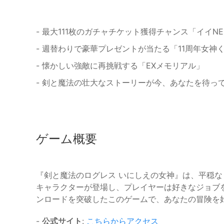
- 最大111枚のガチャチケット獲得チャンス「イイ
- 週替わりで豪華プレゼントが当たる「11周年女神
- 懐かしい強敵に再挑戦する「EXメモリアル」
- 剣と魔法の壮大なストーリーが今、あなたを待っ
ゲーム概要
『剣と魔法のログレス いにしえの女神』は、平穏
キャラクターが登場し、プレイヤーは好きなジョブを
ンロードを突破したこのゲームで、あなたの冒険を
-
公式サイト
:
こちらからアクセス