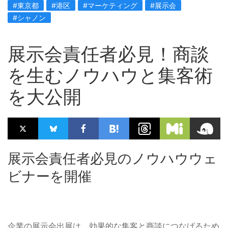
#東京都
#港区
#マーケティング
#展示会
#シャノン
展示会責任者必見！商談
を生むノウハウと集客術
を大公開
展示会責任者必見のノウハウウェ
ビナーを開催
企業の展示会出展は、効果的な集客と商談につなげるため