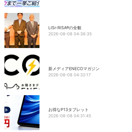
LISr-RISA®の全貌
2026-08-08 04:36:35
新メディアENECOマガジン
2026-08-08 04:32:17
お得なP13タブレット
2026-08-08 04:31:45