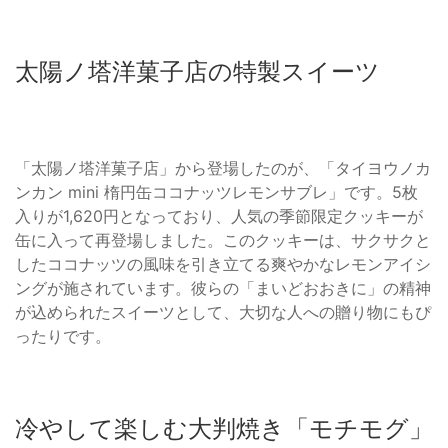
太陽ノ塔洋菓子店の特製スイーツ
「太陽ノ塔洋菓子店」から登場したのが、「タイヨウノカ
ンカン mini 楕円缶ココナッツレモンサブレ」です。5枚
入りが1,620円となっており、人気の季節限定クッキーが
缶に入って再登場しました。このクッキーは、サクサクと
したココナッツの風味を引き立てる爽やかなレモンアイシ
ングが施されています。彼らの「まいどおおきに」の精神
が込められたスイーツとして、大切な人への贈り物にもぴ
ったりです。
冷やして楽しむ大判焼き「モチモグ」