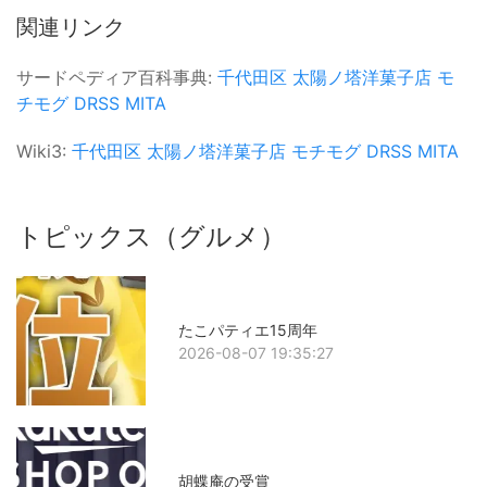
関連リンク
サードペディア百科事典:
千代田区
太陽ノ塔洋菓子店
モ
チモグ
DRSS MITA
Wiki3:
千代田区
太陽ノ塔洋菓子店
モチモグ
DRSS MITA
トピックス（グルメ）
たこパティエ15周年
2026-08-07 19:35:27
胡蝶庵の受賞