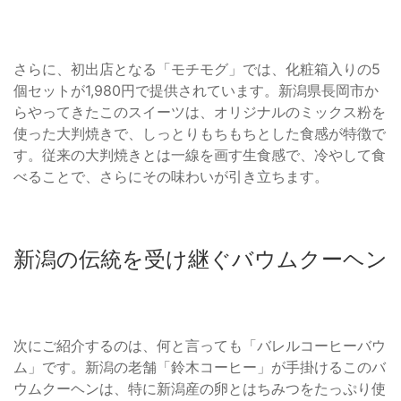
さらに、初出店となる「モチモグ」では、化粧箱入りの5
個セットが1,980円で提供されています。新潟県長岡市か
らやってきたこのスイーツは、オリジナルのミックス粉を
使った大判焼きで、しっとりもちもちとした食感が特徴で
す。従来の大判焼きとは一線を画す生食感で、冷やして食
べることで、さらにその味わいが引き立ちます。
新潟の伝統を受け継ぐバウムクーヘン
次にご紹介するのは、何と言っても「バレルコーヒーバウ
ム」です。新潟の老舗「鈴木コーヒー」が手掛けるこのバ
ウムクーヘンは、特に新潟産の卵とはちみつをたっぷり使