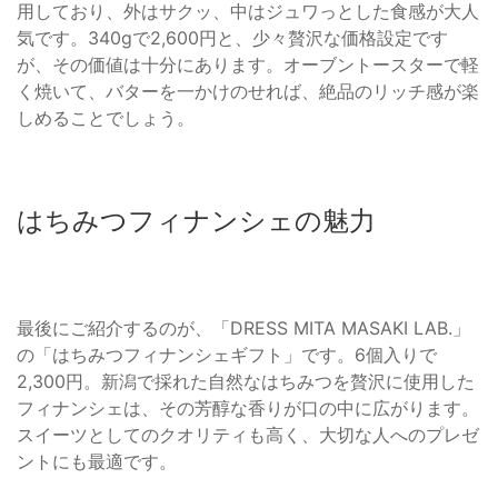
用しており、外はサクッ、中はジュワっとした食感が大人
気です。340gで2,600円と、少々贅沢な価格設定です
が、その価値は十分にあります。オーブントースターで軽
く焼いて、バターを一かけのせれば、絶品のリッチ感が楽
しめることでしょう。
はちみつフィナンシェの魅力
最後にご紹介するのが、「DRESS MITA MASAKI LAB.」
の「はちみつフィナンシェギフト」です。6個入りで
2,300円。新潟で採れた自然なはちみつを贅沢に使用した
フィナンシェは、その芳醇な香りが口の中に広がります。
スイーツとしてのクオリティも高く、大切な人へのプレゼ
ントにも最適です。