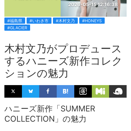
2026-05-15 12:16:38
#福島県
#いわき市
#木村文乃
#HONEYS
#GLACIER
木村文乃がプロデュース
するハニーズ新作コレク
ションの魅力
ハニーズ新作「SUMMER
COLLECTION」の魅力