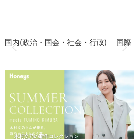
国内(政治・国会・社会・行政)
国際
木村文乃の新作コレクション