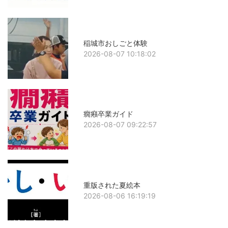
稲城市おしごと体験
2026-08-07 10:18:02
癇癪卒業ガイド
2026-08-07 09:22:57
重版された夏絵本
2026-08-06 16:19:19